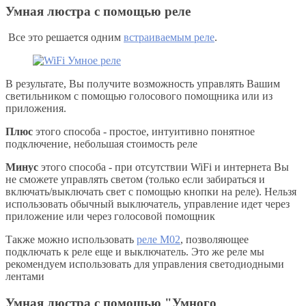
Умная люстра с помощью реле
Все это решается одним
встраиваемым реле
.
В результате, Вы получите возможность управлять Вашим
светильником с помощью голосового помощника или из
приложения.
Плюс
этого способа - простое, интуитивно понятное
подключение, небольшая стоимость реле
Минус
этого способа - при отсутствии WiFi и интернета Вы
не сможете управлять светом (только если забираться и
включать/выключать свет с помощью кнопки на реле). Нельзя
использовать обычный выключатель, управление идет через
приложение или через голосовой помощник
Также можно использовать
реле M02
, позволяющее
подключать к реле еще и выключатель. Это же реле мы
рекомендуем использовать для управления светодиодными
лентами
Умная люстра с помощью "Умного