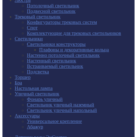
Люстра
Потолочный светильник
Подвесной светильник
Трековый светильник
Конфигураторы трековых систем
Спот
Комплектующие для трековых светильников
Светильники
Светильники конструкторы
Плафоны и декоративные кольца
Настенно потолочный светильник
Настенный светильник
Встраиваемый светильник
Подсветка
Торшер
Бра
Настольная лампа
Уличный светильник
Фонарь уличный
Светильник уличный наземный
Светильник уличный напольный
Аксессуары
Универсальное крепление
Абажур