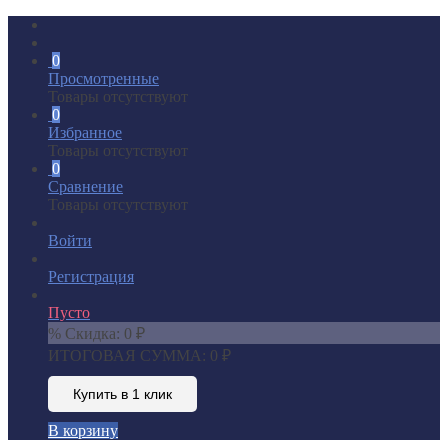
0
Просмотренные
Товары отсутствуют
0
Избранное
Товары отсутствуют
0
Сравнение
Товары отсутствуют
Войти
Регистрация
Пусто
% Скидка:
0
₽
ИТОГОВАЯ СУММА:
0
₽
Купить в 1 клик
В корзину