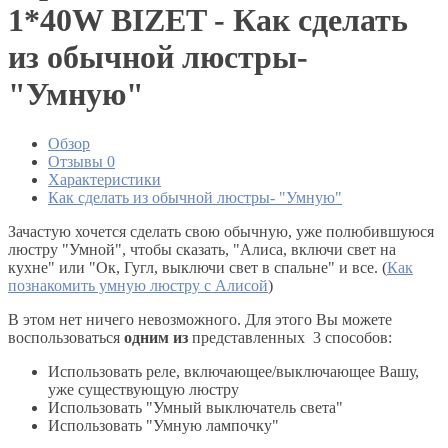
1*40W BIZET - Как сделать
из обычной люстры-
"Умную"
Обзор
Отзывы
0
Характеристики
Как сделать из обычной люстры- "Умную"
Зачастую хочется сделать свою обычную, уже полюбившуюся
люстру "Умной", чтобы сказать, "Алиса, включи свет на
кухне" или "Ок, Гугл, выключи свет в спальне" и все. (
Как
познакомить умную люстру с Алисой
)
В этом нет ничего невозможного. Для этого Вы можете
воспользоваться
одним из
представленных 3 способов:
Использовать реле, включающее/выключающее Вашу,
уже существующую люстру
Использовать "Умный выключатель света"
Использовать "Умную лампочку"