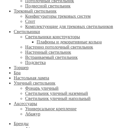
Потолочный светильник
Подвесной светильник
Трековый светильник
Конфигураторы трековых систем
Спот
Комплектующие для трековых светильников
Светильники
Светильники конструкторы
Плафоны и декоративные кольца
Настенно потолочный светильник
Настенный светильник
Встраиваемый светильник
Подсветка
Торшер
Бра
Настольная лампа
Уличный светильник
Фонарь уличный
Светильник уличный наземный
Светильник уличный напольный
Аксессуары
Универсальное крепление
Абажур
Бренды