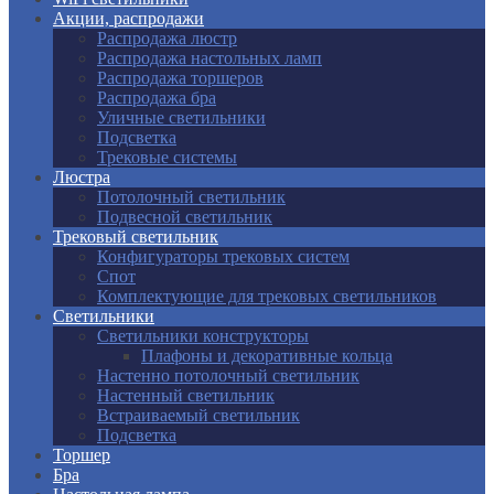
Акции, распродажи
Распродажа люстр
Распродажа настольных ламп
Распродажа торшеров
Распродажа бра
Уличные светильники
Подсветка
Трековые системы
Люстра
Потолочный светильник
Подвесной светильник
Трековый светильник
Конфигураторы трековых систем
Спот
Комплектующие для трековых светильников
Светильники
Светильники конструкторы
Плафоны и декоративные кольца
Настенно потолочный светильник
Настенный светильник
Встраиваемый светильник
Подсветка
Торшер
Бра