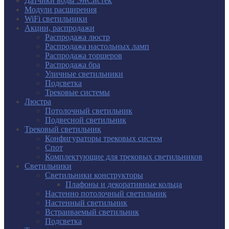
Датчики воды ЭнСистек
Модули расширения
WiFi светильники
Акции, распродажи
Распродажа люстр
Распродажа настольных ламп
Распродажа торшеров
Распродажа бра
Уличные светильники
Подсветка
Трековые системы
Люстра
Потолочный светильник
Подвесной светильник
Трековый светильник
Конфигураторы трековых систем
Спот
Комплектующие для трековых светильников
Светильники
Светильники конструкторы
Плафоны и декоративные кольца
Настенно потолочный светильник
Настенный светильник
Встраиваемый светильник
Подсветка