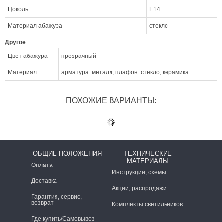
Цоколь
E14
Материал абажура
стекло
Другое
Цвет абажура
прозрачный
Материал
арматура: металл, плафон: стекло, керамика
ПОХОЖИЕ ВАРИАНТЫ:
ОБЩИЕ ПОЛОЖЕНИЯ
ТЕХНИЧЕСКИЕ
МАТЕРИАЛЫ
Оплата
Инструкции, схемы
Доставка
Акции, распродажи
Гарантия, сервис,
возврат
Комплекты светильников
Где купить/Самовывоз