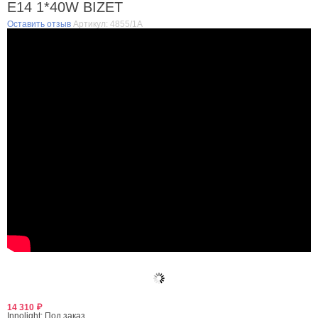
E14 1*40W BIZET
Оставить отзыв
Артикул:
4855/1A
14 310
₽
Innolight:
Под заказ