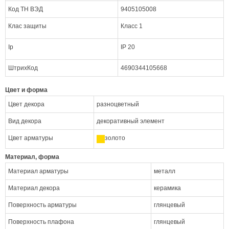
Код ТН ВЭД
9405105008
Клас защиты
Класс 1
Ip
IP 20
ШтрихКод
4690344105668
Цвет и форма
Цвет декора
разноцветный
Вид декора
декоративный элемент
Цвет арматуры
золото
Материал, форма
Материал арматуры
металл
Материал декора
керамика
Поверхность арматуры
глянцевый
Поверхность плафона
глянцевый