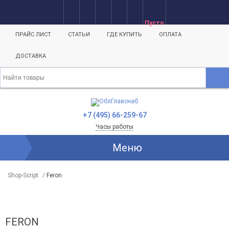
Пусто
ПРАЙС ЛИСТ
СТАТЬИ
ГДЕ КУПИТЬ
ОПЛАТА
ДОСТАВКА
+7 (495) 66-259-67
Часы работы
Меню
Shop-Script
/
Feron
FERON