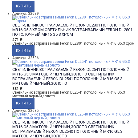
Артикул: 32639
СВЕТИЛЬНИК ВСТРАИВАЕМЫЙ FERON DL2801 ПОТОЛОЧНЫЙ
MR16 G5.3 ХРОМ
СВЕТИЛЬНИК ВСТРАИВАЕМЫЙ FERON DL2801
ПОТОЛОЧНЫЙ MR16 G5.3 ХРОМ
471
₽
Светильник встраиваемый Feron DL2801 потолочный MR16 G5.3 хром
Артикул: 32636
СВЕТИЛЬНИК ВСТРАИВАЕМЫЙ FERON DL2541 ПОТОЛОЧНЫЙ
MR16 G5.3 МАТОВЫЙ ЧЕРНЫЙ,ЗОЛОТО
СВЕТИЛЬНИК
ВСТРАИВАЕМЫЙ FERON DL2541 ПОТОЛОЧНЫЙ MR16 G5.3
МАТОВЫЙ ЧЕРНЫЙ,ЗОЛОТО
381
₽
Светильник встраиваемый Feron DL2541 потолочный MR16 G5.3
матовый черный,золото
Артикул: 32635
СВЕТИЛЬНИК ВСТРАИВАЕМЫЙ FERON DL2540 ПОТОЛОЧНЫЙ
MR16 G5.3 МАТОВЫЙ ЧЕРНЫЙ,ЗОЛОТО
СВЕТИЛЬНИК
ВСТРАИВАЕМЫЙ FERON DL2540 ПОТОЛОЧНЫЙ MR16 G5.3
МАТОВЫЙ ЧЕРНЫЙ,ЗОЛОТО