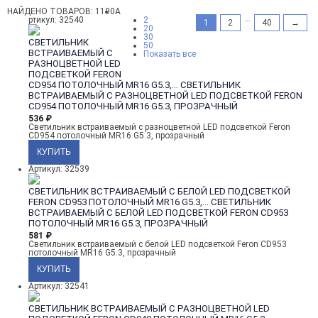
НАЙДЕНО ТОВАРОВ: 1190
А
...
ртикул: 32540
2
1
2
40
→
20
30
СВЕТИЛЬНИК
50
ВСТРАИВАЕМЫЙ С
Показать все
РАЗНОЦВЕТНОЙ LED
ПОДСВЕТКОЙ FERON
CD954 ПОТОЛОЧНЫЙ MR16 G5.3,...
СВЕТИЛЬНИК
ВСТРАИВАЕМЫЙ С РАЗНОЦВЕТНОЙ LED ПОДСВЕТКОЙ FERON
CD954 ПОТОЛОЧНЫЙ MR16 G5.3, ПРОЗРАЧНЫЙ
536
₽
Светильник встраиваемый с разноцветной LED подсветкой Feron
CD954 потолочный MR16 G5.3, прозрачный
Артикул: 32539
СВЕТИЛЬНИК ВСТРАИВАЕМЫЙ С БЕЛОЙ LED ПОДСВЕТКОЙ
FERON CD953 ПОТОЛОЧНЫЙ MR16 G5.3,...
СВЕТИЛЬНИК
ВСТРАИВАЕМЫЙ С БЕЛОЙ LED ПОДСВЕТКОЙ FERON CD953
ПОТОЛОЧНЫЙ MR16 G5.3, ПРОЗРАЧНЫЙ
581
₽
Светильник встраиваемый с белой LED подсветкой Feron CD953
потолочный MR16 G5.3, прозрачный
Артикул: 32541
СВЕТИЛЬНИК ВСТРАИВАЕМЫЙ С РАЗНОЦВЕТНОЙ LED