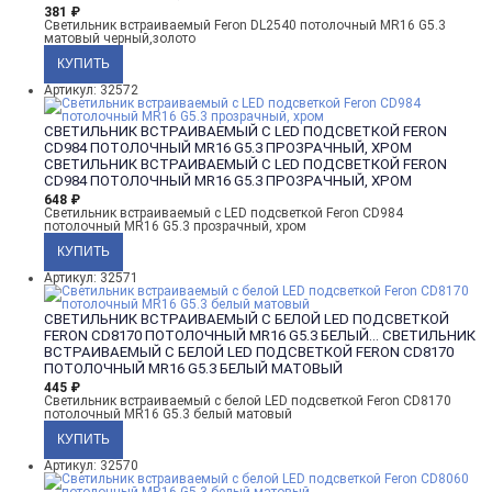
381
₽
Светильник встраиваемый Feron DL2540 потолочный MR16 G5.3
матовый черный,золото
Артикул: 32572
СВЕТИЛЬНИК ВСТРАИВАЕМЫЙ С LED ПОДСВЕТКОЙ FERON
CD984 ПОТОЛОЧНЫЙ MR16 G5.3 ПРОЗРАЧНЫЙ, ХРОМ
СВЕТИЛЬНИК ВСТРАИВАЕМЫЙ С LED ПОДСВЕТКОЙ FERON
CD984 ПОТОЛОЧНЫЙ MR16 G5.3 ПРОЗРАЧНЫЙ, ХРОМ
648
₽
Светильник встраиваемый с LED подсветкой Feron CD984
потолочный MR16 G5.3 прозрачный, хром
Артикул: 32571
СВЕТИЛЬНИК ВСТРАИВАЕМЫЙ С БЕЛОЙ LED ПОДСВЕТКОЙ
FERON CD8170 ПОТОЛОЧНЫЙ MR16 G5.3 БЕЛЫЙ...
СВЕТИЛЬНИК
ВСТРАИВАЕМЫЙ С БЕЛОЙ LED ПОДСВЕТКОЙ FERON CD8170
ПОТОЛОЧНЫЙ MR16 G5.3 БЕЛЫЙ МАТОВЫЙ
445
₽
Светильник встраиваемый с белой LED подсветкой Feron CD8170
потолочный MR16 G5.3 белый матовый
Артикул: 32570