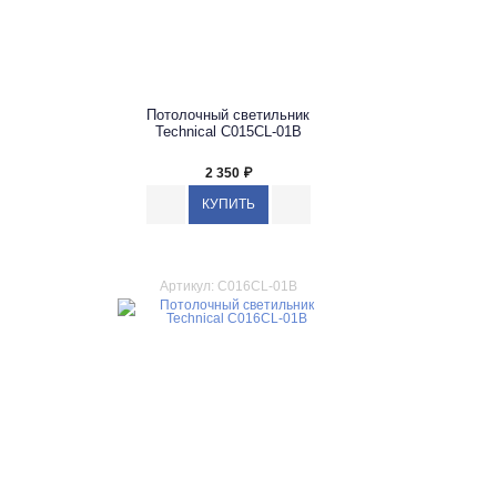
Потолочный светильник
Technical C015CL-01B
2 350
₽
Артикул: C016CL-01B