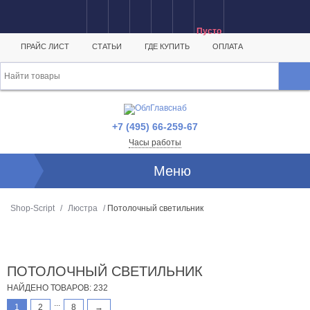
Пусто
ПРАЙС ЛИСТ
СТАТЬИ
ГДЕ КУПИТЬ
ОПЛАТА
+7 (495) 66-259-67
Часы работы
Меню
Shop-Script
/
Люстра
/
Потолочный светильник
ПОТОЛОЧНЫЙ СВЕТИЛЬНИК
НАЙДЕНО ТОВАРОВ: 232
...
1
2
8
→