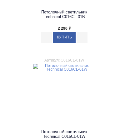
Потолочный светильник
Technical C016CL-01B
2 290
₽
Артикул: C016CL-01W
Потолочный светильник
Technical C016CL-01W