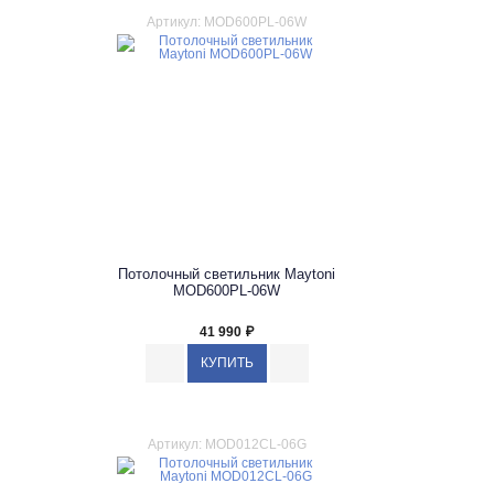
Артикул: MOD600PL-06W
Потолочный светильник Maytoni
MOD600PL-06W
41 990
₽
Артикул: MOD012CL-06G