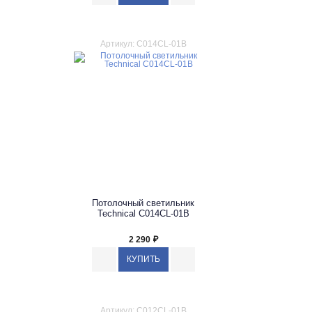
Артикул: C014CL-01B
Потолочный светильник
Technical C014CL-01B
2 290
₽
Артикул: C012CL-01B