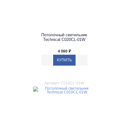
Потолочный светильник
Technical C020CL-01W
4 060
₽
Артикул: C010CL-01W