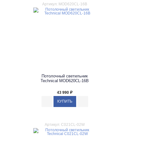
Артикул: MOD620CL-16B
Потолочный светильник
Technical MOD620CL-16B
43 990
₽
Артикул: C021CL-02W