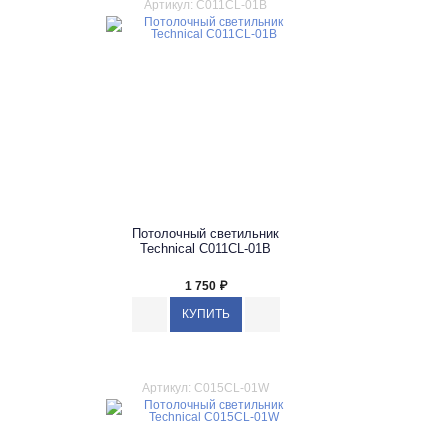
Артикул: C011CL-01B
Потолочный светильник
Technical C011CL-01B
1 750
₽
Артикул: C015CL-01W