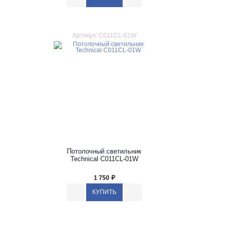
Артикул: C011CL-01W
Потолочный светильник
Technical C011CL-01W
1 750
₽