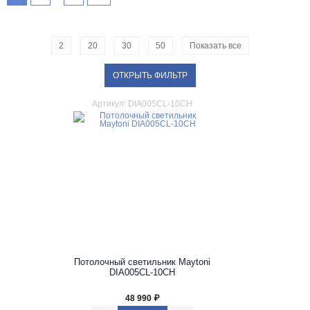
2
20
30
50
Показать все
ОТКРЫТЬ ФИЛЬТР
Артикул: DIA005CL-10CH
Потолочный светильник Maytoni
DIA005CL-10CH
48 990
₽