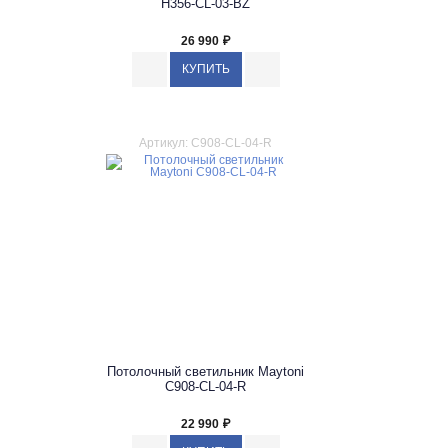
H356-CL-03-BZ
26 990
₽
Артикул: C908-CL-04-R
Потолочный светильник Maytoni
C908-CL-04-R
22 990
₽