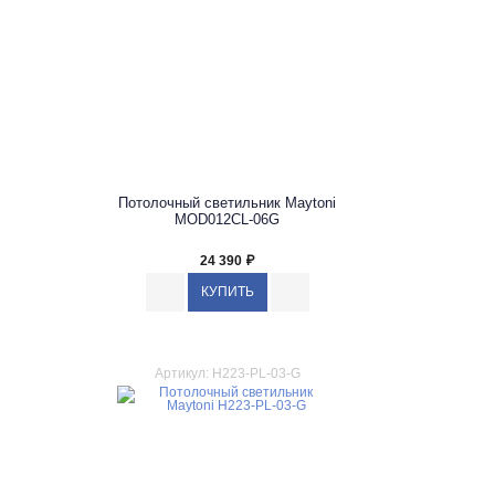
Потолочный светильник Maytoni
MOD012CL-06G
24 390
₽
Артикул: H223-PL-03-G