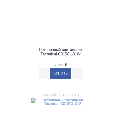
Потолочный светильник
Technical C015CL-01W
2 350
₽
Артикул: C015CL-01B