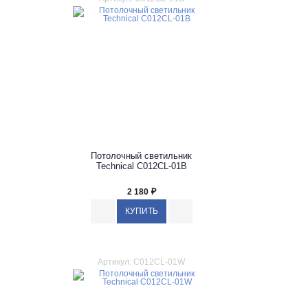
Потолочный светильник
Technical C012CL-01B
2 180
₽
Артикул: C012CL-01W