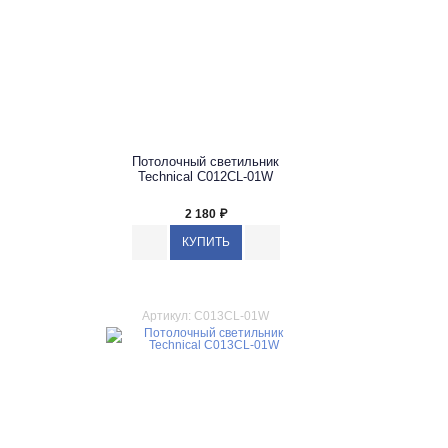
Потолочный светильник
Technical C012CL-01W
2 180
₽
Артикул: C013CL-01W