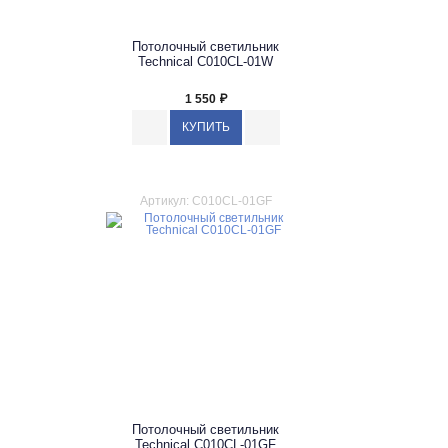
Потолочный светильник
Technical C010CL-01W
1 550
₽
Артикул: C010CL-01GF
Потолочный светильник
Technical C010CL-01GF