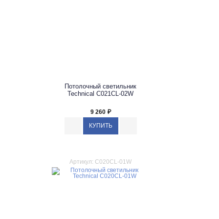
Потолочный светильник
Technical C021CL-02W
9 260
₽
Артикул: C020CL-01W