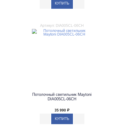
Артикул: DIA005CL-06CH
Потолочный светильник Maytoni
DIA005CL-06CH
35 990
₽