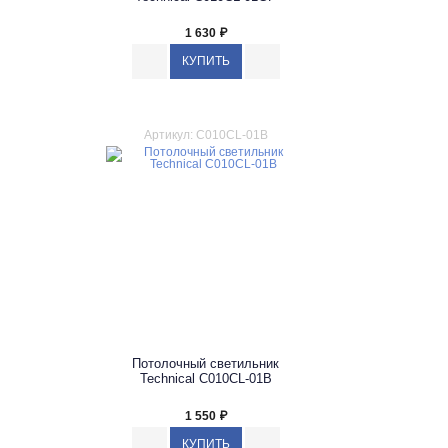
1 630
₽
Артикул: C010CL-01B
Потолочный светильник
Technical C010CL-01B
1 550
₽