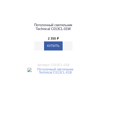
Потолочный светильник
Technical C013CL-01W
2 350
₽
Артикул: C013CL-01B