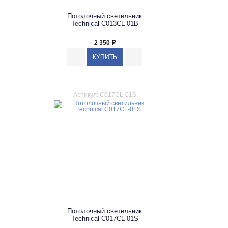
Потолочный светильник
Technical C013CL-01B
2 350
₽
Артикул: C017CL-01S
Потолочный светильник
Technical C017CL-01S