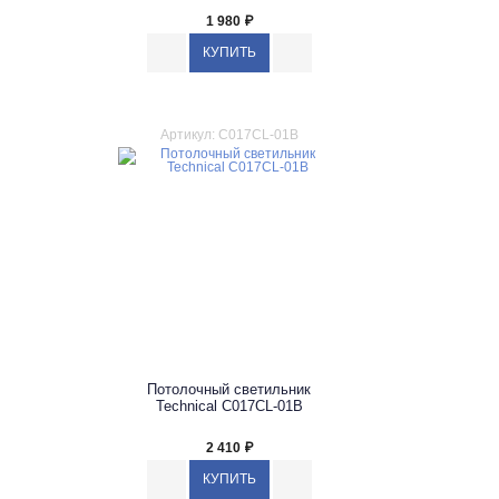
1 980
₽
Артикул: C017CL-01B
Потолочный светильник
Technical C017CL-01B
2 410
₽