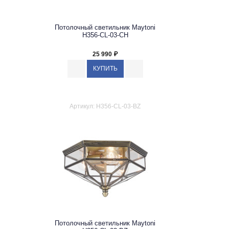
Потолочный светильник Maytoni
H356-CL-03-CH
25 990
₽
Артикул: H356-CL-03-BZ
Потолочный светильник Maytoni