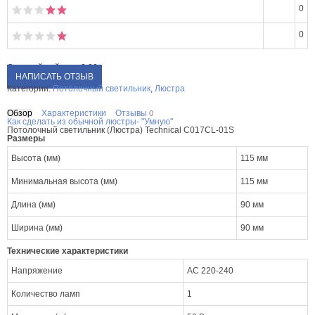
0
0
Средний рейтинг:
0.00
НАПИСАТЬ ОТЗЫВ
Категории:
Потолочный светильник
,
Люстра
Обзор
Характеристики
Отзывы
0
Как сделать из обычной люстры- "Умную"
Потолочный светильник (Люстра) Technical C017CL-01S
Размеры
Высота (мм)
115 мм
Минимальная высота (мм)
115 мм
Длина (мм)
90 мм
Ширина (мм)
90 мм
Технические характеристики
Напряжение
AC 220-240
Количество ламп
1