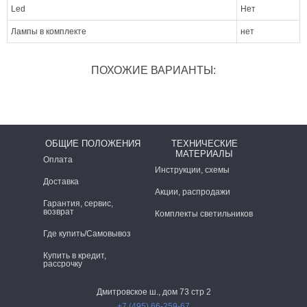
Led
Нет
Лампы в комплекте
нет
ПОХОЖИЕ ВАРИАНТЫ:
ОБЩИЕ ПОЛОЖЕНИЯ
ТЕХНИЧЕСКИЕ
МАТЕРИАЛЫ
Оплата
Инструкции, схемы
Доставка
Акции, распродажи
Гарантия, сервис,
возврат
Комплекты светильников
Где купить/Самовывоз
Купить в кредит,
рассрочку
Дмитровское ш., дом 73 стр 2
+7 (495) 66-259-67