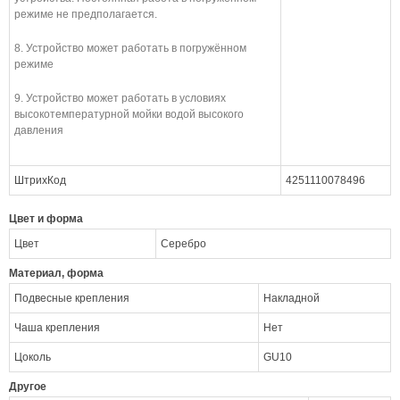
режиме не предполагается.
8. Устройство может работать в погружённом
режиме
9. Устройство может работать в условиях
высокотемпературной мойки водой высокого
давления
ШтрихКод
4251110078496
Цвет и форма
Цвет
Серебро
Материал, форма
Подвесные крепления
Накладной
Чаша крепления
Нет
Цоколь
GU10
Другое