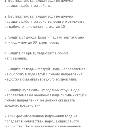
1. Вертикально капающая вода не должна
нарушать работу устройства
2. Вертикально капающая вода не должна
нарушать работу устройства, если его отклонить
от рабочего положения на угол до 15
3. Защита от дождя. Брызги падают вертикально
или под углом до 60° к вертикали.
4. Защита от брызг, падающих в любом
направлении.
5. Защита от водяных струй. Вода, направляемая
на оболочку в виде струй с любого направления,
не должна оказывать вредного воздействия.
6. Защищено от сильных водяных струй. Вода,
направляемая на оболочку в виде сильных струй с
любого направления, не должна оказывать
вредного воздействия
7. При кратковременном погружении вода не
попадает в количествах, нарушающих работу
устройства. Постоянная работа в погружённом