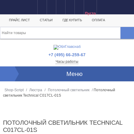
Пусто
ПРАЙС ЛИСТ
СТАТЬИ
ГДЕ КУПИТЬ
ОПЛАТА
+7 (495) 66-259-67
Часы работы
Меню
Shop-Script
/
Люстра
/
Потолочный светильник
/
Потолочный
светильник Technical C017CL-01S
ПОТОЛОЧНЫЙ СВЕТИЛЬНИК TECHNICAL
C017CL-01S