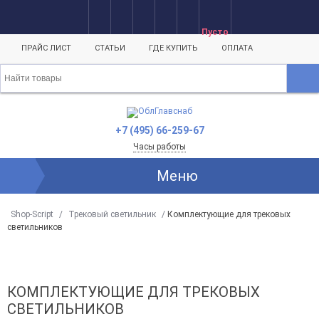
Пусто
ПРАЙС ЛИСТ
СТАТЬИ
ГДЕ КУПИТЬ
ОПЛАТА
+7 (495) 66-259-67
Часы работы
Меню
Shop-Script
/
Трековый светильник
/
Комплектующие для трековых
светильников
КОМПЛЕКТУЮЩИЕ ДЛЯ ТРЕКОВЫХ
СВЕТИЛЬНИКОВ