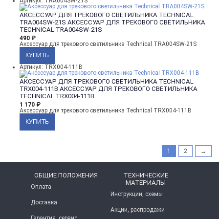
Артикул: TRA004SW-21S
АКСЕССУАР ДЛЯ ТРЕКОВОГО СВЕТИЛЬНИКА TECHNICAL
TRA004SW-21S
АКСЕССУАР ДЛЯ ТРЕКОВОГО СВЕТИЛЬНИКА
TECHNICAL TRA004SW-21S
490
₽
Аксессуар для трекового светильника Technical TRA004SW-21S
Артикул: TRX004-111B
АКСЕССУАР ДЛЯ ТРЕКОВОГО СВЕТИЛЬНИКА TECHNICAL
TRX004-111B
АКСЕССУАР ДЛЯ ТРЕКОВОГО СВЕТИЛЬНИКА
TECHNICAL TRX004-111B
1 170
₽
Аксессуар для трекового светильника Technical TRX004-111B
1
2
→
ОБЩИЕ ПОЛОЖЕНИЯ
ТЕХНИЧЕСКИЕ
МАТЕРИАЛЫ
Оплата
Инструкции, схемы
Доставка
Акции, распродажи
Гарантия, сервис,