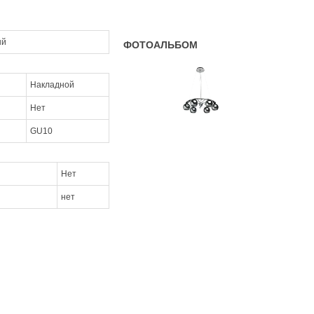
ый
ФОТОАЛЬБОМ
Накладной
Нет
GU10
Нет
нет