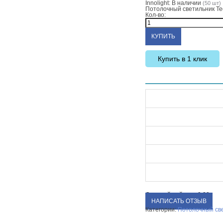
Innolight:
В наличии
(50 шт)
Потолочный светильник Te
Кол-во:
Купить в 1 клик
Средний рейтинг:
0.00
НАПИСАТЬ ОТЗЫВ
Категории:
Потолочный св