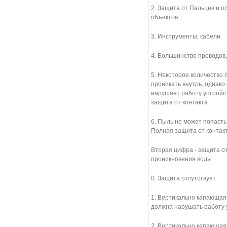
2. Защита от Пальцев и 
объектов
3. Инструменты, кабели
4. Большинство проводов
5. Некоторое количество
проникать внутрь, однако 
нарушает работу устройс
защита от контакта
6. Пыль не может попасть 
Полная защита от контак
Вторая цифра - защита о
проникновения воды
0. Защита отсутствует
1. Вертикально капающая
должна нарушать работу 
2. Вертикально капающая