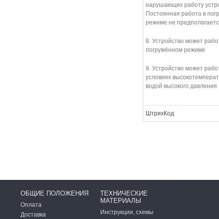
нарушающих работу устро
Постоянная работа в пог
режиме не предполагаетс
8. Устройство может рабо
погружённом режиме
9. Устройство может рабо
условиях высокотемперат
водой высокого давления
ШтрихКод
ОБЩИЕ ПОЛОЖЕНИЯ
ТЕХНИЧЕСКИЕ
МАТЕРИАЛЫ
Оплата
Инструкции, схемы
Доставка