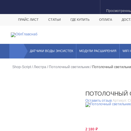
Просмотренн
ПРАЙС ЛИСТ
СТАТЬИ
ГДЕ КУПИТЬ
ОПЛАТА
ДОСТ
ДАТЧИКИ ВОДЫ ЭНСИСТЕК
МОДУЛИ РАСШИРЕНИЯ
WIFI
Shop-Script
/
Люстра
/
Потолочный светильник
/
Потолочный светильни
ПОТОЛОЧНЫЙ С
Оставить отзыв
Артикул:
C
2 180
₽