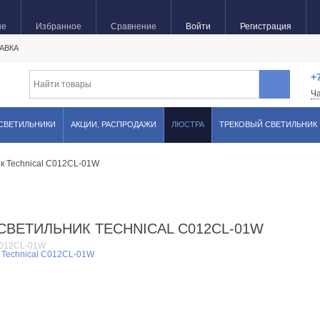
ые
Избранное
Сравнение
Войти
Регистрация
АВКА
+
Ч
 СВЕТИЛЬНИКИ
АКЦИИ, РАСПРОДАЖИ
ЛЮСТРА
ТРЕКОВЫЙ СВЕТИЛЬНИК
к Technical C012CL-01W
ВЕТИЛЬНИК TECHNICAL C012CL-01W
012CL-01W