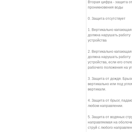
Вторая цифра - защита о
проникновения воды
0. Защита отсутствует
1. Вертикально капающая
должна нарушать работу
устройства
2. Вертикально капающая
должна нарушать работу
устройства, если его откл
рабочего положения на уг
3. Защита от дождя. Брыз
вертикально или под углом
вертикали.
4. Защита от брызг, пада
любом направлении.
5. Защита от водяных стру
направляемая на оболочк
струй с любого направлен