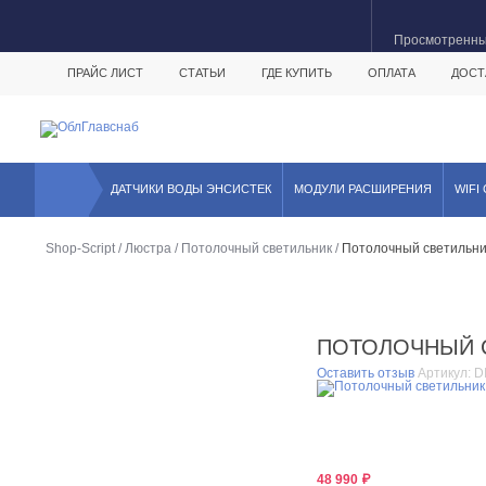
Просмотренн
ПРАЙС ЛИСТ
СТАТЬИ
ГДЕ КУПИТЬ
ОПЛАТА
ДОСТ
ДАТЧИКИ ВОДЫ ЭНСИСТЕК
МОДУЛИ РАСШИРЕНИЯ
WIFI
Shop-Script
/
Люстра
/
Потолочный светильник
/
Потолочный светильни
ПОТОЛОЧНЫЙ С
Оставить отзыв
Артикул:
D
48 990
₽