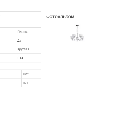
о
ФОТОАЛЬБОМ
Планка
Да
Круглая
E14
Нет
нет