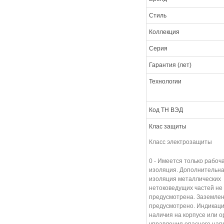
Стиль
Коллекция
Серия
Гарантия (лет)
Технологии
Код ТН ВЭД
Клас защиты
Класс электрозащиты
0 - Имеется только рабоч
изоляция. Дополнительн
изоляция металлических
нетоковедущих частей не
предусмотрена. Заземлен
предусмотрено. Индикац
наличия на корпусе или о