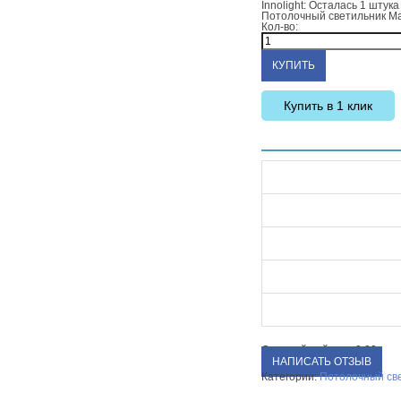
Innolight:
Осталась 1 штука
Потолочный светильник M
Кол-во:
Купить в 1 клик
Средний рейтинг:
0.00
НАПИСАТЬ ОТЗЫВ
Категории:
Потолочный св