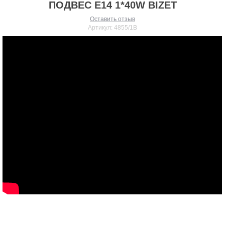
ПОДВЕС E14 1*40W BIZET
Оставить отзыв
Артикул:
4855/1B