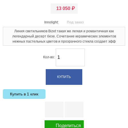
13 050
₽
Innolight:
Под заказ
Линия светильников Bizet такая же легкая и романтичная как
легендарный десерт безе. Сочетание керамических элементов
нежных пастельных цветов и прозрачного стекла создает эфф
Кол-во:
Купить в 1 клик
Поделиться