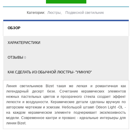
Категории:
Люстры
,
Подвесной светильник
ОБЗОР
ХАРАКТЕРИСТИКИ
ОТЗЫВЫ
0
КАК СДЕЛАТЬ ИЗ ОБЫЧНОЙ ЛЮСТРЫ- "УМНУЮ"
Линия светильников Bizet такая же легкая и романтичная как
легендарный десерт безе. Сочетание керамических элементов
нежных пастельных цветов и прозрачного стекла создает эффект
легкости и воздушности. Керамические детали сделаны вручную по
авторским чертежам и эскизам. Небольшой штамп Odeon Light -OL -
на каждом керамическом элементе подчеркивает эксклюзивность
модели. Современное кантри и прованс - идеальные интерьеры для
линии Bizet.