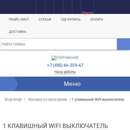
Пусто
ПРАЙС ЛИСТ
СТАТЬИ
ГДЕ КУПИТЬ
ОПЛАТА
ДОСТАВКА
+7 (495) 66-259-67
Часы работы
Меню
Shop-Script
/
Фасовка по категориям
/
1 клавишный WiFi выключатель
1 КЛАВИШНЫЙ WIFI ВЫКЛЮЧАТЕЛЬ