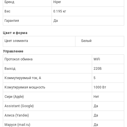
Бренд
Hiper
Вес
0.195 кг
Гарантия
Да
Цвет и форма
Цвет элемента
Белый
Управление
Протокол обмена
WiFi
Выход
220В
Коммутируемый ток, А
5
Комутируемая мощность
1000 Вт
Сири (Apple)
Нет
Assistant (Google)
Да
Алиса (Yandex)
Да
Маруся (mail.ru)
Да