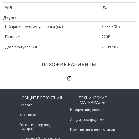
WiFi
Да
Другое
Габариты с учетом упаковки (см)
8.7/8.7/3.5
Питание
220В
Дата поступления
28.09.2020
ПОХОЖИЕ ВАРИАНТЫ:
ОБЩИЕ ПОЛОЖЕНИЯ
ТЕХНИЧЕСКИЕ
МАТЕРИАЛЫ
Оплата
Инструкции, схемы
Доставка
Акции, распродажи
Гарантия, сервис,
возврат
Комплекты светильников
Где купить/Самовывоз