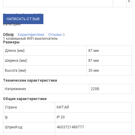
0
Средний рейтинг:
0.00
НАПИСАТЬ ОТЗЫВ
Категории:
Обзор
Характеристики
Отзывы
0
1 клавишный WiFi выключатель
Размеры
Длина (мм)
87 мм
Ширина (мм)
87 мм
Высота (мм)
35 мм
Технические характеристики
Напряжение
220В
Общие характеристики
Страна
КИТАЙ
Ip
IP 20
ШтрихКод
4603721480777