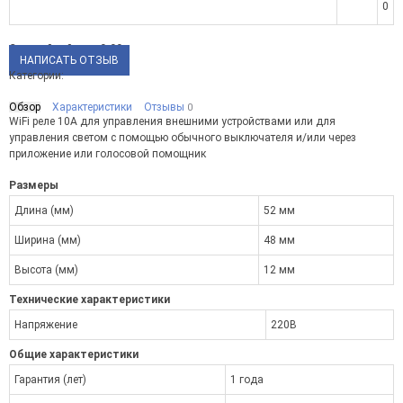
0
Средний рейтинг:
0.00
НАПИСАТЬ ОТЗЫВ
Категории:
Обзор
Характеристики
Отзывы
0
WiFi реле 10А для управления внешними устройствами или для
управления светом с помощью обычного выключателя и/или через
приложение или голосовой помощник
Размеры
Длина (мм)
52 мм
Ширина (мм)
48 мм
Высота (мм)
12 мм
Технические характеристики
Напряжение
220В
Общие характеристики
Гарантия (лет)
1 года