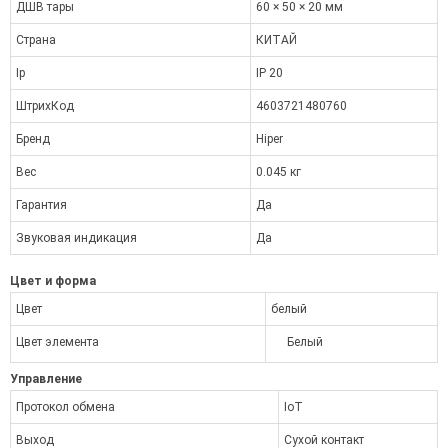
ДШВ тары
60 × 50 × 20 мм
Страна
КИТАЙ
Ip
IP 20
ШтрихКод
4603721480760
Бренд
Hiper
Вес
0.045 кг
Гарантия
Да
Звуковая индикация
Да
Цвет и форма
Цвет
белый
Цвет элемента
Белый
Управление
Протокол обмена
IoT
Выход
Сухой контакт