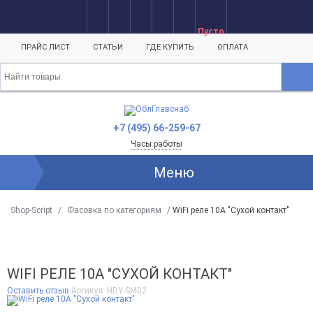
Пусто
ПРАЙС ЛИСТ
СТАТЬИ
ГДЕ КУПИТЬ
ОПЛАТА
+7 (495) 66-259-67
Часы работы
Меню
Shop-Script
/
Фасовка по категориям
/
WiFi реле 10А "Сухой контакт"
WIFI РЕЛЕ 10А "СУХОЙ КОНТАКТ"
Оставить отзыв
Артикул:
HDY-SM02