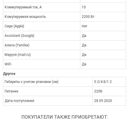
Коммутируемый ток, А
10
Комутируемая мощность
2200 Вт
Сири (Apple)
Нет
Assistant (Google)
Да
Алиса (Yandex)
Да
Маруся (mail.ru)
Да
WiFi
Да
Другое
Габариты с учетом упаковки (см)
5.2/4.8/1.2
Питание
220В
Дата поступления
28.09.2020
ПОКУПАТЕЛИ ТАКЖЕ ПРИОБРЕТАЮТ: