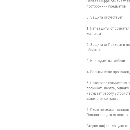
Первая цифра означает з
посторонних предметов
0. Защита отсутствует
1. Нет защиты от сознател
контакта
2. Защита от Пальцев и 
объектов
3. Инструменты, кабели
4. Большинство проводов
5. Некоторое количество 
проникать внутрь, однако 
нарушает работу устройст
защита от контакта
6. Пыль не может попасть 
Полная защита от контакт
Вторая цифра - защита от