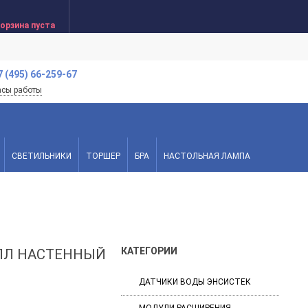
орзина пуста
7 (495) 66-259-67
асы работы
СВЕТИЛЬНИКИ
ТОРШЕР
БРА
НАСТОЛЬНАЯ ЛАМПА
КАТЕГОРИИ
АЛЛ НАСТЕННЫЙ
ДАТЧИКИ ВОДЫ ЭНСИСТЕК