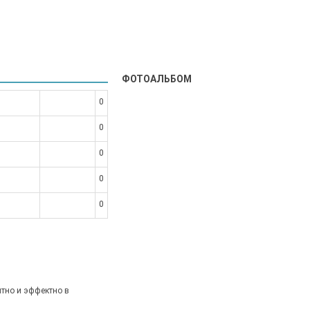
ФОТОАЛЬБОМ
0
0
0
0
0
тно и эффектно в