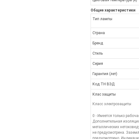
Цветовая температура (k)
Общие характеристики
Тип лампы
Страна
Бренд
Стиль
Серия
Гарантия (лет)
Код ТН ВЭД
Клас защиты
Класс электрозащиты
0 - Имеется только рабоча
Дополнительная изоляци
металлических нетоковед
не предусмотрена. Заземл
предусмотрено. Индикаци