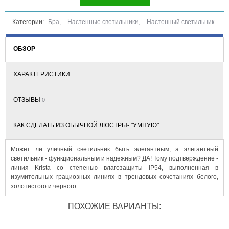
Категории:
Бра
,
Настенные светильники
,
Настенный светильник
ОБЗОР
ХАРАКТЕРИСТИКИ
ОТЗЫВЫ
0
КАК СДЕЛАТЬ ИЗ ОБЫЧНОЙ ЛЮСТРЫ- "УМНУЮ"
Может ли уличный светильник быть элегантным, а элегантный
светильник - функциональным и надежным? ДА! Тому подтверждение -
линия Krista со степенью влагозащиты IP54, выполненная в
изумительных грациозных линиях в трендовых сочетаниях белого,
золотистого и черного.
ПОХОЖИЕ ВАРИАНТЫ: