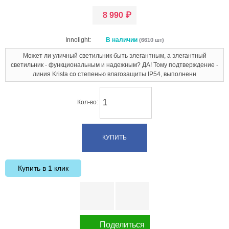
8 990
₽
Innolight:
В наличии
(6610 шт)
Может ли уличный светильник быть элегантным, а элегантный
светильник - функциональным и надежным? ДА! Тому подтверждение -
линия Krista со степенью влагозащиты IP54, выполненн
Кол-во:
Купить в 1 клик
Поделиться