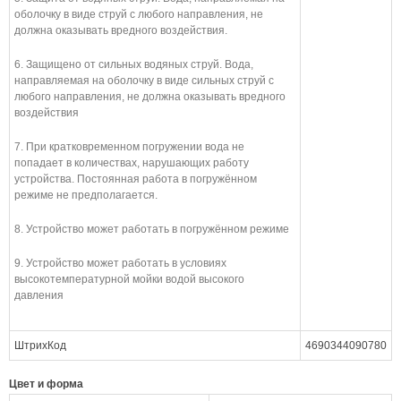
оболочку в виде струй с любого направления, не
должна оказывать вредного воздействия.
6. Защищено от сильных водяных струй. Вода,
направляемая на оболочку в виде сильных струй с
любого направления, не должна оказывать вредного
воздействия
7. При кратковременном погружении вода не
попадает в количествах, нарушающих работу
устройства. Постоянная работа в погружённом
режиме не предполагается.
8. Устройство может работать в погружённом режиме
9. Устройство может работать в условиях
высокотемпературной мойки водой высокого
давления
ШтрихКод
4690344090780
Цвет и форма