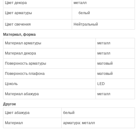
Цвет декора
металл
Цвет арматуры
белый
Цвет свечения
Нейтральный
Материал, форма
Материал арматуры
металл
Материал декора
металл
Поверхность арматуры
матовый
Поверхность плафона
матовый
Цоколь
LED
Материал абажура
металл
Другое
Цвет абажура
белый
Материал
арматура: металл