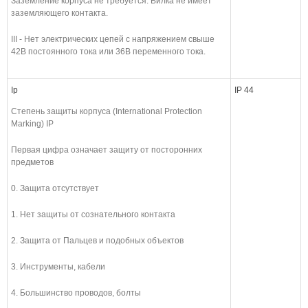
Заземление корпуса не требуется. Вилка не имеет
заземляющего контакта.
III - Нет электрических цепей с напряжением свыше
42В постоянного тока или 36В переменного тока.
Ip
IP 44
Степень защиты корпуса (International Protection
Marking) IP
Первая цифра означает защиту от посторонних
предметов
0. Защита отсутствует
1. Нет защиты от сознательного контакта
2. Защита от Пальцев и подобных объектов
3. Инструменты, кабели
4. Большинство проводов, болты