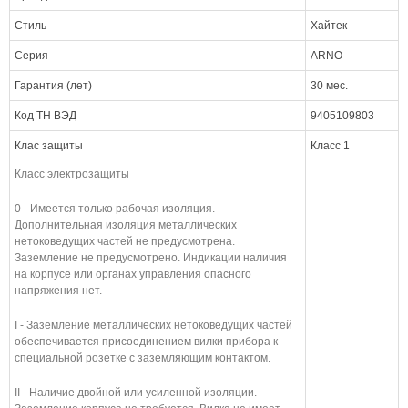
Стиль
Хайтек
Серия
ARNO
Гарантия (лет)
30 мес.
Код ТН ВЭД
9405109803
Клас защиты
Класс 1
Класс электрозащиты
0 - Имеется только рабочая изоляция.
Дополнительная изоляция металлических
нетоковедущих частей не предусмотрена.
Заземление не предусмотрено. Индикации наличия
на корпусе или органах управления опасного
напряжения нет.
I - Заземление металлических нетоковедущих частей
обеспечивается присоединением вилки прибора к
специальной розетке с заземляющим контактом.
II - Наличие двойной или усиленной изоляции.