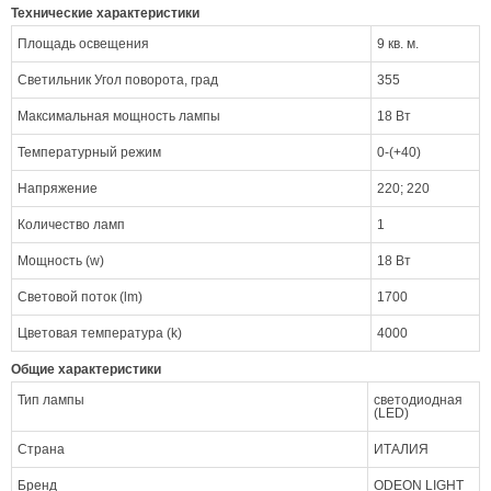
Технические характеристики
Площадь освещения
9 кв. м.
Светильник Угол поворота, град
355
Максимальная мощность лампы
18 Вт
Температурный режим
0-(+40)
Напряжение
220; 220
Количество ламп
1
Мощность (w)
18 Вт
Световой поток (lm)
1700
Цветовая температура (k)
4000
Общие характеристики
Тип лампы
светодиодная
(LED)
Страна
ИТАЛИЯ
Бренд
ODEON LIGHT