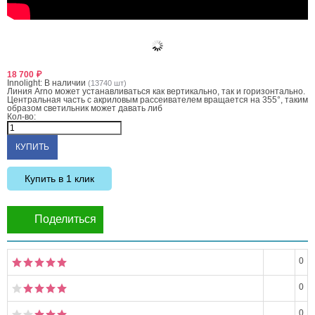
18 700
₽
Innolight:
В наличии
(13740 шт)
Линия Arno может устанавливаться как вертикально, так и горизонтально.
Центральная часть с акриловым рассеивателем вращается на 355°, таким
образом светильник может давать либ
Кол-во:
Купить в 1 клик
Поделиться
0
0
0