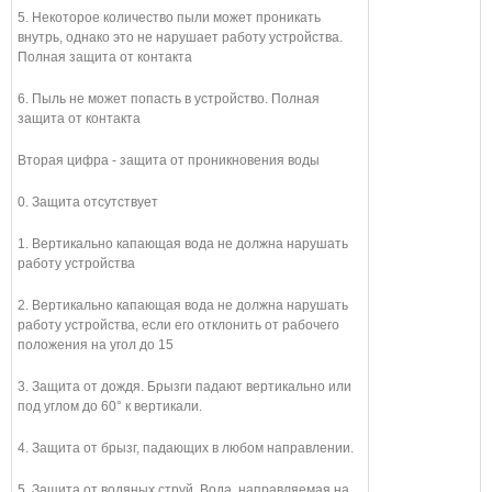
5. Некоторое количество пыли может проникать
внутрь, однако это не нарушает работу устройства.
Полная защита от контакта
6. Пыль не может попасть в устройство. Полная
защита от контакта
Вторая цифра - защита от проникновения воды
0. Защита отсутствует
1. Вертикально капающая вода не должна нарушать
работу устройства
2. Вертикально капающая вода не должна нарушать
работу устройства, если его отклонить от рабочего
положения на угол до 15
3. Защита от дождя. Брызги падают вертикально или
под углом до 60° к вертикали.
4. Защита от брызг, падающих в любом направлении.
5. Защита от водяных струй. Вода, направляемая на