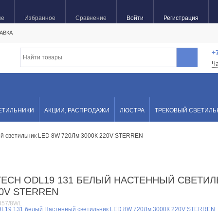
ые
Избранное
Сравнение
Войти
Регистрация
АВКА
+
Ч
ВЕТИЛЬНИКИ
АКЦИИ, РАСПРОДАЖИ
ЛЮСТРА
ТРЕКОВЫЙ СВЕТИЛЬ
й светильник LED 8W 720Лм 3000К 220V STERREN
HTECH ODL19 131 БЕЛЫЙ НАСТЕННЫЙ СВЕТИЛ
20V STERREN
857/8WL