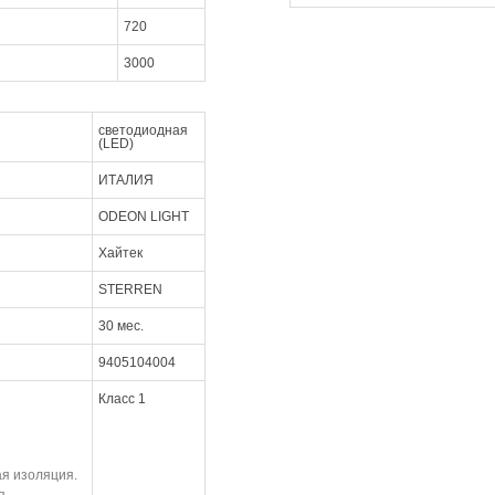
720
3000
светодиодная
(LED)
ИТАЛИЯ
ODEON LIGHT
Хайтек
STERREN
30 мес.
9405104004
Класс 1
ая изоляция.