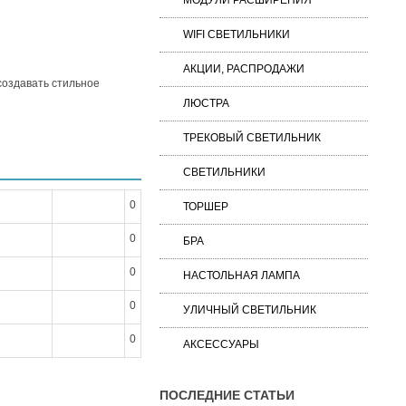
МОДУЛИ РАСШИРЕНИЯ
WIFI СВЕТИЛЬНИКИ
АКЦИИ, РАСПРОДАЖИ
создавать стильное
ЛЮСТРА
ТРЕКОВЫЙ СВЕТИЛЬНИК
СВЕТИЛЬНИКИ
0
ТОРШЕР
0
БРА
0
НАСТОЛЬНАЯ ЛАМПА
0
УЛИЧНЫЙ СВЕТИЛЬНИК
0
АКСЕССУАРЫ
ПОСЛЕДНИЕ СТАТЬИ