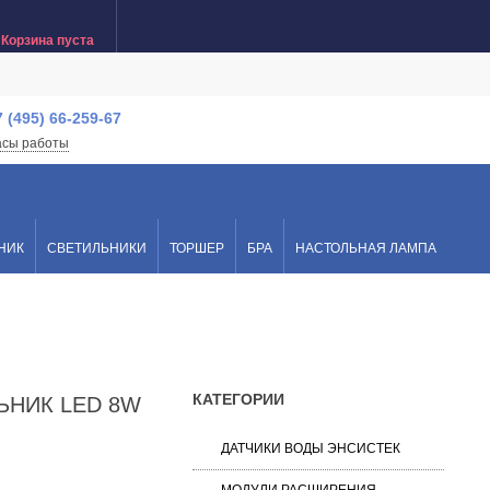
Корзина пуста
7 (495) 66-259-67
асы работы
НИК
СВЕТИЛЬНИКИ
ТОРШЕР
БРА
НАСТОЛЬНАЯ ЛАМПА
КАТЕГОРИИ
ЬНИК LED 8W
ДАТЧИКИ ВОДЫ ЭНСИСТЕК