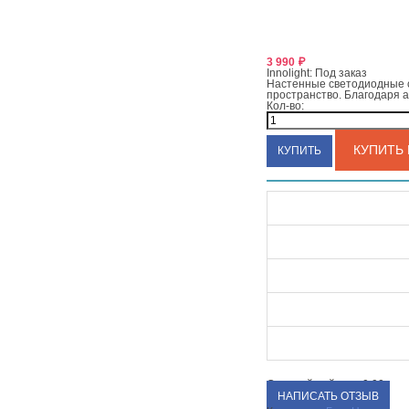
3 990
₽
Innolight:
Под заказ
Настенные светодиодные с
пространство. Благодаря 
Кол-во:
КУПИТЬ 
Средний рейтинг:
0.00
НАПИСАТЬ ОТЗЫВ