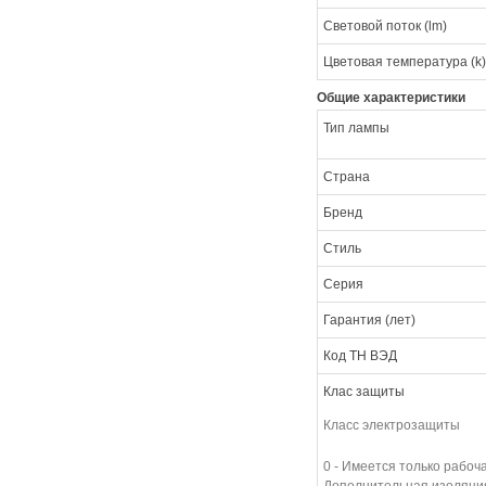
Световой поток (lm)
Цветовая температура (k)
Общие характеристики
Тип лампы
Страна
Бренд
Стиль
Серия
Гарантия (лет)
Код ТН ВЭД
Клас защиты
Класс электрозащиты
0 - Имеется только рабоч