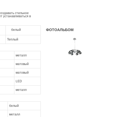
создавать стильное
т устанавливаться в
ФОТОАЛЬБОМ
белый
Теплый
металл
матовый
матовый
LED
металл
белый
металл