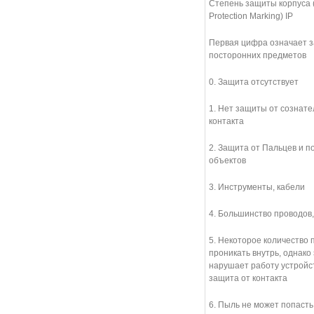
Степень защиты корпуса (I
Protection Marking) IP
Первая цифра означает з
посторонних предметов
0. Защита отсутствует
1. Нет защиты от сознате
контакта
2. Защита от Пальцев и 
объектов
3. Инструменты, кабели
4. Большинство проводов
5. Некоторое количество
проникать внутрь, однако 
нарушает работу устройс
защита от контакта
6. Пыль не может попасть 