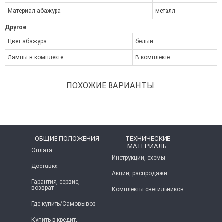
Материал абажура
металл
Другое
Цвет абажура
белый
Лампы в комплекте
В комплекте
ПОХОЖИЕ ВАРИАНТЫ:
ОБЩИЕ ПОЛОЖЕНИЯ
ТЕХНИЧЕСКИЕ
МАТЕРИАЛЫ
Оплата
Инструкции, схемы
Доставка
Акции, распродажи
Гарантия, сервис,
возврат
Комплекты светильников
Где купить/Самовывоз
Купить в кредит,