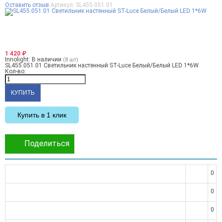
Оставить отзыв
Артикул:
SL455.051.01
1 420
₽
Innolight:
В наличии
(8 шт)
SL455.051.01 Светильник настенный ST-Luce Белый/Белый LED 1*6W
Кол-во:
Купить в 1 клик
Поделиться
0
0
0