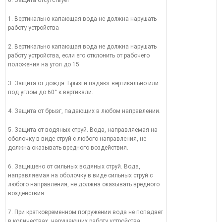
0. Защита отсутствует
1. Вертикально капающая вода не должна нарушать
работу устройства
2. Вертикально капающая вода не должна нарушать
работу устройства, если его отклонить от рабочего
положения на угол до 15
3. Защита от дождя. Брызги падают вертикально или
под углом до 60° к вертикали.
4. Защита от брызг, падающих в любом направлении.
5. Защита от водяных струй. Вода, направляемая на
оболочку в виде струй с любого направления, не
должна оказывать вредного воздействия.
6. Защищено от сильных водяных струй. Вода,
направляемая на оболочку в виде сильных струй с
любого направления, не должна оказывать вредного
воздействия
7. При кратковременном погружении вода не попадает
в количествах, нарушающих работу устройства.