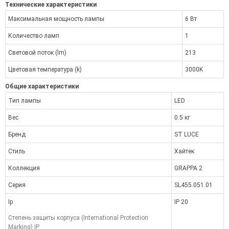
Технические характеристики
Максимальная мощность лампы
6 Вт
Количество ламп
1
Световой поток (lm)
213
Цветовая температура (k)
3000K
Общие характеристики
Тип лампы
LED
Вес
0.5 кг
Бренд
ST LUCE
Стиль
Хайтек
Коллекция
GRAPPA 2
Серия
SL455.051.01
Ip
IP 20
Степень защиты корпуса (International Protection
Marking) IP