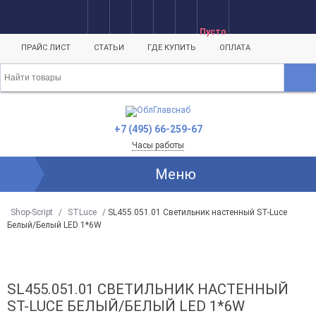
Пусто
ПРАЙС ЛИСТ
СТАТЬИ
ГДЕ КУПИТЬ
ОПЛАТА
+7 (495) 66-259-67
Часы работы
Меню
Shop-Script
/
STLuce
/
SL455.051.01 Светильник настенный ST-Luce
Белый/Белый LED 1*6W
SL455.051.01 СВЕТИЛЬНИК НАСТЕННЫЙ
ST-LUCE БЕЛЫЙ/БЕЛЫЙ LED 1*6W