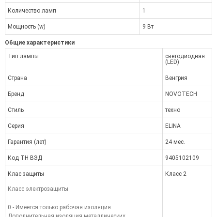
Количество ламп
1
Мощность (w)
9 Вт
Общие характеристики
Тип лампы
светодиодная
(LED)
Страна
Венгрия
Бренд
NOVOTECH
Стиль
техно
Серия
ELINA
Гарантия (лет)
24 мес.
Код ТН ВЭД
9405102109
Клас защиты
Класс 2
Класс электрозащиты
0 - Имеется только рабочая изоляция.
Дополнительная изоляция металлических