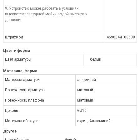
9. Устройство может работать в условиях
высокотемпературной мойки водой высокого
давления
ШтрихКод
4690344103688
Цвет и форма
Цвет арматуры
белый
Материал, форма
Материал арматуры
алюминий
Поверхность арматуры
матовый
Поверхность плафона
матовый
Цоколь
GU10
Материал абажура
акрил, Аллюминий
Другое