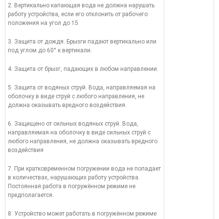
2. Вертикально капающая вода не должна нарушать
работу устройства, если его отклонить от рабочего
положения на угол до 15
3. Защита от дождя. Брызги падают вертикально или
под углом до 60° к вертикали.
4. Защита от брызг, падающих в любом направлении.
5. Защита от водяных струй. Вода, направляемая на
оболочку в виде струй с любого направления, не
должна оказывать вредного воздействия.
6. Защищено от сильных водяных струй. Вода,
направляемая на оболочку в виде сильных струй с
любого направления, не должна оказывать вредного
воздействия
7. При кратковременном погружении вода не попадает
в количествах, нарушающих работу устройства.
Постоянная работа в погружённом режиме не
предполагается.
8. Устройство может работать в погружённом режиме