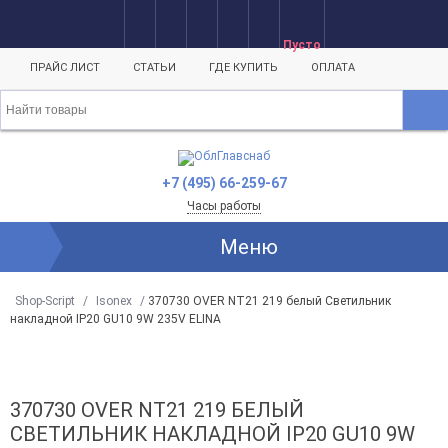
Пусто
ПРАЙС ЛИСТ
СТАТЬИ
ГДЕ КУПИТЬ
ОПЛАТА
+7 (495) 66-259-67
Часы работы
Меню
Shop-Script
/
Isonex
/
370730 OVER NT21 219 белый Светильник
накладной IP20 GU10 9W 235V ELINA
370730 OVER NT21 219 БЕЛЫЙ
СВЕТИЛЬНИК НАКЛАДНОЙ IP20 GU10 9W