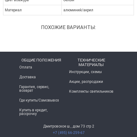
Цвет абажура
белый
Материал
алюминий/акрил
ПОХОЖИЕ ВАРИАНТЫ:
ОБЩИЕ ПОЛОЖЕНИЯ
ТЕХНИЧЕСКИЕ
МАТЕРИАЛЫ
Оплата
Инструкции, схемы
Доставка
Акции, распродажи
Гарантия, сервис,
возврат
Комплекты светильников
Где купить/Самовывоз
Купить в кредит,
рассрочку
Дмитровское ш., дом 73 стр 2
+7 (495) 66-259-67