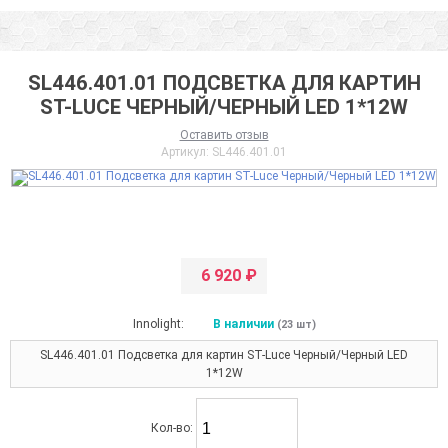
SL446.401.01 ПОДСВЕТКА ДЛЯ КАРТИН
ST-LUCE ЧЕРНЫЙ/ЧЕРНЫЙ LED 1*12W
Оставить отзыв
Артикул:
SL446.401.01
6 920
₽
Innolight:
В наличии
(23 шт)
SL446.401.01 Подсветка для картин ST-Luce Черный/Черный LED
1*12W
Кол-во: