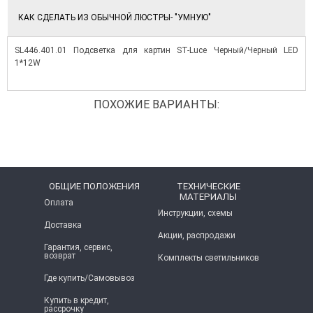
КАК СДЕЛАТЬ ИЗ ОБЫЧНОЙ ЛЮСТРЫ- "УМНУЮ"
SL446.401.01 Подсветка для картин ST-Luce Черный/Черный LED
1*12W
ПОХОЖИЕ ВАРИАНТЫ:
ОБЩИЕ ПОЛОЖЕНИЯ
ТЕХНИЧЕСКИЕ
МАТЕРИАЛЫ
Оплата
Инструкции, схемы
Доставка
Акции, распродажи
Гарантия, сервис,
возврат
Комплекты светильников
Где купить/Самовывоз
Купить в кредит,
рассрочку