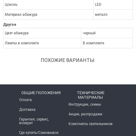
Цоколь
LED
Материал абажура
металл
Другое
Цвет абажура
черный
Лампы в комплекте
В комплекте
ПОХОЖИЕ ВАРИАНТЫ:
ОБЩИЕ ПОЛОЖЕНИЯ
ТЕХНИЧЕСКИЕ
МАТЕРИАЛЫ
Оплата
Инструкции, схемы
Доставка
Акции, распродажи
Гарантия, сервис,
возврат
Комплекты светильников
Где купить/Самовывоз