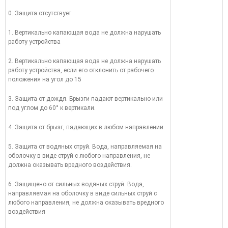
0. Защита отсутствует
1. Вертикально капающая вода не должна нарушать
работу устройства
2. Вертикально капающая вода не должна нарушать
работу устройства, если его отклонить от рабочего
положения на угол до 15
3. Защита от дождя. Брызги падают вертикально или
под углом до 60° к вертикали.
4. Защита от брызг, падающих в любом направлении.
5. Защита от водяных струй. Вода, направляемая на
оболочку в виде струй с любого направления, не
должна оказывать вредного воздействия.
6. Защищено от сильных водяных струй. Вода,
направляемая на оболочку в виде сильных струй с
любого направления, не должна оказывать вредного
воздействия