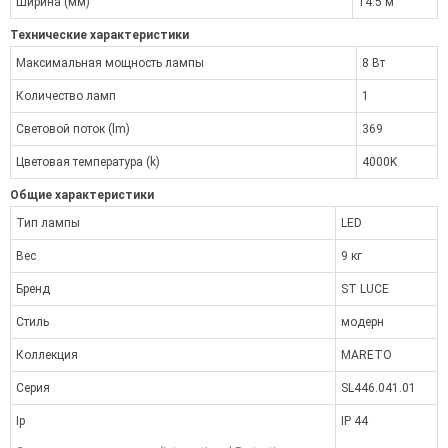
Ширина (мм)
14.5 м
Технические характеристики
Максимальная мощность лампы
8 Вт
Количество ламп
1
Световой поток (lm)
369
Цветовая температура (k)
4000K
Общие характеристики
Тип лампы
LED
Вес
9 кг
Бренд
ST LUCE
Стиль
модерн
Коллекция
MARETO
Серия
SL446.041.01
Ip
IP 44