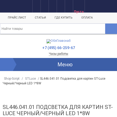
Пусто
ПРАЙС ЛИСТ
СТАТЬИ
ГДЕ КУПИТЬ
ОПЛАТА
+7 (495) 66-259-67
Часы работы
Меню
Shop-Script
/
STLuce
/
SL446.041.01 Подсветка для картин ST-Luce
Черный/Черный LED 1*8W
SL446.041.01 ПОДСВЕТКА ДЛЯ КАРТИН ST-
LUCE ЧЕРНЫЙ/ЧЕРНЫЙ LED 1*8W