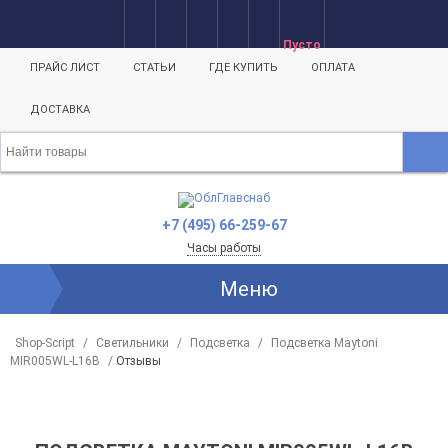
Пусто
ПРАЙС ЛИСТ
СТАТЬИ
ГДЕ КУПИТЬ
ОПЛАТА
ДОСТАВКА
+7 (495) 66-259-67
Часы работы
Меню
Shop-Script
/
Светильники
/
Подсветка
/
Подсветка Maytoni
MIR005WL-L16B
/
Отзывы