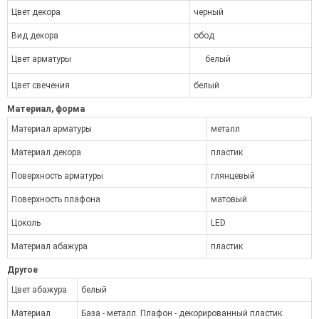
Цвет декора
черный
Вид декора
обод
Цвет арматуры
белый
Цвет свечения
белый
Материал, форма
Материал арматуры
металл
Материал декора
пластик
Поверхность арматуры
глянцевый
Поверхность плафона
матовый
Цоколь
LED
Материал абажура
пластик
Другое
Цвет абажура
белый
Материал
База - металл. Плафон - декорированный пластик.