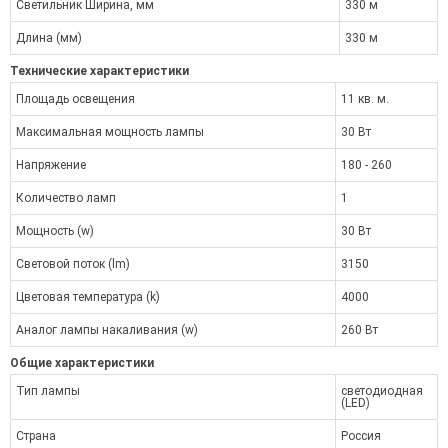
Светильник Ширина, мм
330 м
Длина (мм)
330 м
Технические характеристики
Площадь освещения
11 кв. м.
Максимальная мощность лампы
30 Вт
Напряжение
180 - 260
Количество ламп
1
Мощность (w)
30 Вт
Световой поток (lm)
3150
Цветовая температура (k)
4000
Аналог лампы накаливания (w)
260 Вт
Общие характеристики
Тип лампы
светодиодная
(LED)
Страна
Россия