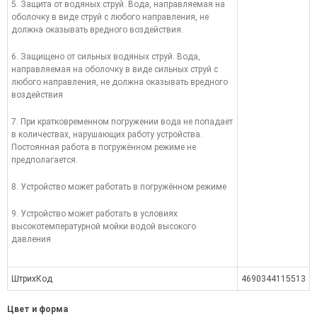
5. Защита от водяных струй. Вода, направляемая на
оболочку в виде струй с любого направления, не
должна оказывать вредного воздействия.
6. Защищено от сильных водяных струй. Вода,
направляемая на оболочку в виде сильных струй с
любого направления, не должна оказывать вредного
воздействия
7. При кратковременном погружении вода не попадает
в количествах, нарушающих работу устройства.
Постоянная работа в погружённом режиме не
предполагается.
8. Устройство может работать в погружённом режиме
9. Устройство может работать в условиях
высокотемпературной мойки водой высокого
давления
ШтрихКод
4690344115513
Цвет и форма