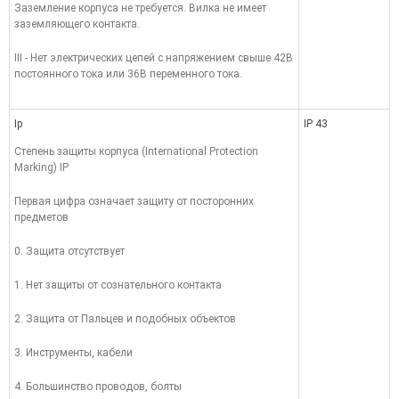
Заземление корпуса не требуется. Вилка не имеет
заземляющего контакта.
III - Нет электрических цепей с напряжением свыше 42В
постоянного тока или 36В переменного тока.
Ip
IP 43
Степень защиты корпуса (International Protection
Marking) IP
Первая цифра означает защиту от посторонних
предметов
0. Защита отсутствует
1. Нет защиты от сознательного контакта
2. Защита от Пальцев и подобных объектов
3. Инструменты, кабели
4. Большинство проводов, болты