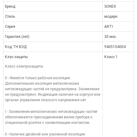
Бренд
SONEX
Стиль
модерн
Серия
ARTI
Гарантия (лет)
30 мес.
Код ТН ВЭД
9405104004
Клас защиты
Класс 1
Класс электрозащиты
0 - Имеется только рабочая изоляция.
Дополнительная изоляция металлических
нетоковедущих частей не предусмотрена. Заземление
не предусмотрено. Индикации наличия на корпусе или
органах управления опасного напряжения нет.
I - Заземление металлических нетоковедущих частей
обеспечивается присоединением вилки прибора к
специальной розетке с заземляющим контактом.
II - Наличие двойной или усиленной изоляции.