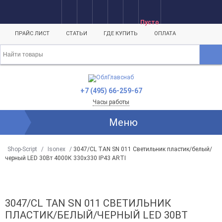
- 20%
Пусто
ПРАЙС ЛИСТ
СТАТЬИ
ГДЕ КУПИТЬ
ОПЛАТА
+7 (495) 66-259-67
Часы работы
Меню
Shop-Script
/
Isonex
/
3047/CL TAN SN 011 Светильник пластик/белый/
черный LED 30Вт 4000К 330х330 IP43 ARTI
3047/CL TAN SN 011 СВЕТИЛЬНИК
ПЛАСТИК/БЕЛЫЙ/ЧЕРНЫЙ LED 30ВТ