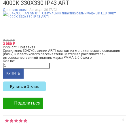
4000К 330Х330 IP43 ARTI
Оставить отзыв
Артикул:
3047/CL
3 850
₽
3 080
₽
Innolight:
Под заказ
Светильник 3047/CL линии ARTI состоит из металлического основания
(базы) и пластикового рассеивателя. Материал рассеивателя -
высококачественный пластик марки PMMA 2.0 белого
Кол-во:
Купить в 1 клик
Поделиться
0