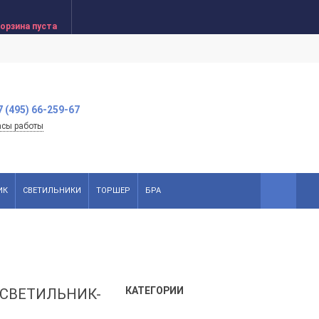
орзина пуста
7 (495) 66-259-67
асы работы
ИК
СВЕТИЛЬНИКИ
ТОРШЕР
БРА
КАТЕГОРИИ
 СВЕТИЛЬНИК-