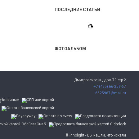
ПОСЛЕДНИЕ СТАТЬИ
ФОТОАЛЬБОМ
Дмитровское ш., дом 73 стр 2
+7 (495) 66-259-67
6625967@mail.ru
© Innolight - Вы нашли, что искали