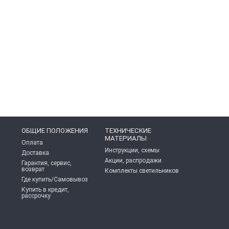
ОБЩИЕ ПОЛОЖЕНИЯ
ТЕХНИЧЕСКИЕ
МАТЕРИАЛЫ
Оплата
Инструкции, схемы
Доставка
Акции, распродажи
Гарантия, сервис,
возврат
Комплекты светильников
Где купить/Самовывоз
Купить в кредит,
рассрочку