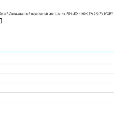
елый Ландшафтный переносной светильник IP54 LED 4100К 5W 3*3.7V IVORY