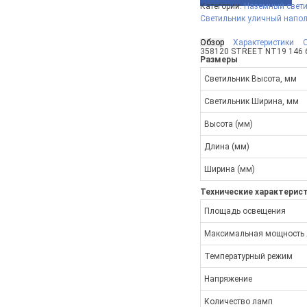
Категории:
Наземный свет
Светильник уличный напо
Обзор
Характеристики
358120 STREET NT19 146 б
Размеры
Светильник Высота, мм
Светильник Ширина, мм
Высота (мм)
Длина (мм)
Ширина (мм)
Технические характерис
Площадь освещения
Максимальная мощность
Температурный режим
Напряжение
Количество ламп