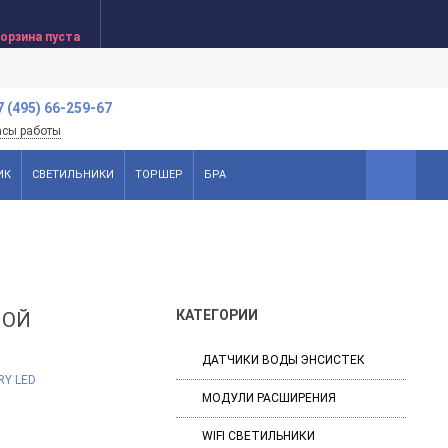
орзина пуста
7 (495) 66-259-67
асы работы
ИК
СВЕТИЛЬНИКИ
ТОРШЕР
БРА
КАТЕГОРИИ
НОЙ
ДАТЧИКИ ВОДЫ ЭНСИСТЕК
МОДУЛИ РАСШИРЕНИЯ
WIFI СВЕТИЛЬНИКИ