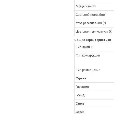
Мощность (w)
Световой поток (lm)
Угол рассеивания (°)
Цветовая температура (k)
Общие характеристики
Тип лампы
Тип конструкции
Тип размещения
Страна
Гарантия
Бренд
Стиль
Серия