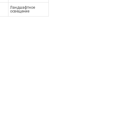
Ландшафтное
освещение