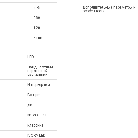
Дополнительные параметры и
5 Вт
особенности
280
120
4100
LED
Ландшафтный
переносной
светильник
Интерьерный
Венгрия
Да
NOVOTECH
классика
IVORY LED