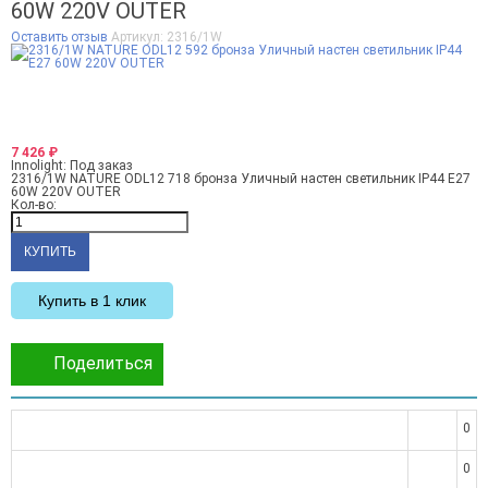
60W 220V OUTER
Оставить отзыв
Артикул:
2316/1W
7 426
₽
Innolight:
Под заказ
2316/1W NATURE ODL12 718 бронза Уличный настен светильник IP44 E27
60W 220V OUTER
Кол-во:
Купить в 1 клик
Поделиться
0
0