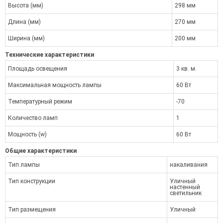
Высота (мм)
298 мм
Длина (мм)
270 мм
Ширина (мм)
200 мм
Технические характеристики
Площадь освещения
3 кв. м.
Максимальная мощность лампы
60 Вт
Температурный режим
-70
Количество ламп
1
Мощность (w)
60 Вт
Общие характеристики
Тип лампы
накаливания
Тип конструкции
Уличный
настенный
светильник
Тип размещения
Уличный