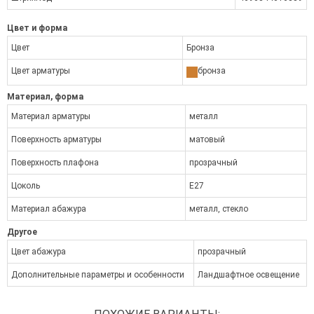
Цвет и форма
Цвет
Бронза
Цвет арматуры
бронза
Материал, форма
Материал арматуры
металл
Поверхность арматуры
матовый
Поверхность плафона
прозрачный
Цоколь
E27
Материал абажура
металл, стекло
Другое
Цвет абажура
прозрачный
Дополнительные параметры и особенности
Ландшафтное освещение