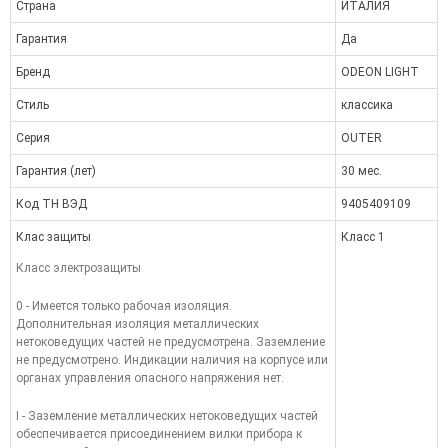
Страна
ИТАЛИЯ
Гарантия
Да
Бренд
ODEON LIGHT
Стиль
классика
Серия
OUTER
Гарантия (лет)
30 мес.
Код ТН ВЭД
9405409109
Клас защиты
Класс 1
Класс электрозащиты
0 - Имеется только рабочая изоляция.
Дополнительная изоляция металлических
нетоковедущих частей не предусмотрена. Заземление
не предусмотрено. Индикации наличия на корпусе или
органах управления опасного напряжения нет.
I - Заземление металлических нетоковедущих частей
обеспечивается присоединением вилки прибора к