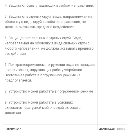
4. Защита от брызг, падающих в любом направлении.
5. Защита от водяных струй. Вода, направляемая на
оболочку в виде струй с любого направления, не
должна оказывать вредного воздействия.
6. Защищено от сильных водяных струй. Вода,
направляемая на оболочку в виде сильных струй с
любого направления, не должна оказывать вредного
воздействия
7. При кратковременном погружении вода не попадает
в количествах, нарушающих работу устройства.
Постоянная работа в погружённом режиме не
предполагается.
8. Устройство может работать в погружённом режиме
9. Устройство может работать в условиях
высокотемпературной мойки водой высокого
давления
ШтрихКод
4690344016889