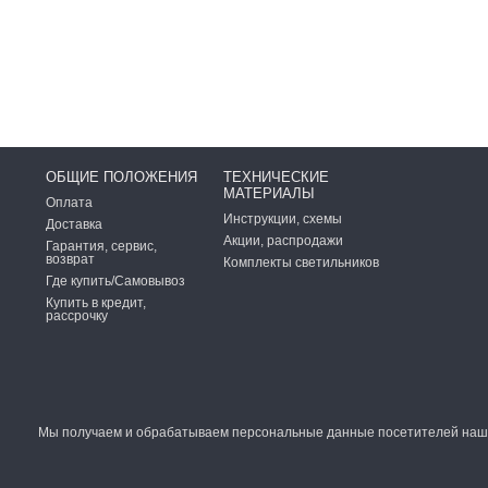
ОБЩИЕ ПОЛОЖЕНИЯ
ТЕХНИЧЕСКИЕ
МАТЕРИАЛЫ
Оплата
Инструкции, схемы
Доставка
Акции, распродажи
Гарантия, сервис,
возврат
Комплекты светильников
Где купить/Самовывоз
Купить в кредит,
рассрочку
Мы получаем и обрабатываем персональные данные посетителей наше