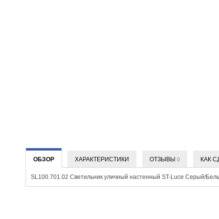
ОБЗОР
ХАРАКТЕРИСТИКИ
ОТЗЫВЫ
КАК С
0
SL100.701.02 Светильник уличный настенный ST-Luce Серый/Бел