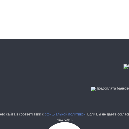
го сайта в соответствии с
официальной политикой
. Если Вы не даете согла
наш сайт.