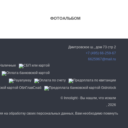
ФОТОАЛЬБОМ
Дмитровское ш., дом 73 стр 2
+7 (495) 66-259-67
6625967@mail.ru
© Innolight - Вы нашли, что искали
, 2026
сия на обработку своих персональных данных, Вам необходимо покинуть