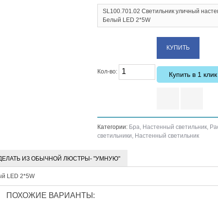
SL100.701.02 Светильник уличный насте
Белый LED 2*5W
Кол-во:
Купить в 1 клик
Категории:
Бра
,
Настенный светильник
,
Ра
светильники
,
Настенный светильник
ДЕЛАТЬ ИЗ ОБЫЧНОЙ ЛЮСТРЫ- "УМНУЮ"
ый LED 2*5W
ПОХОЖИЕ ВАРИАНТЫ: