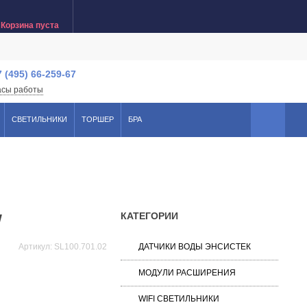
Корзина пуста
7 (495) 66-259-67
асы работы
СВЕТИЛЬНИКИ
ТОРШЕР
БРА
КАТЕГОРИИ
W
Артикул:
SL100.701.02
ДАТЧИКИ ВОДЫ ЭНСИСТЕК
МОДУЛИ РАСШИРЕНИЯ
WIFI СВЕТИЛЬНИКИ