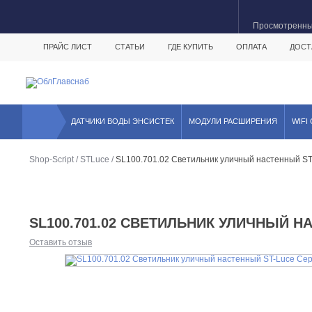
Просмотренн
ПРАЙС ЛИСТ
СТАТЬИ
ГДЕ КУПИТЬ
ОПЛАТА
ДОСТ
ДАТЧИКИ ВОДЫ ЭНСИСТЕК
МОДУЛИ РАСШИРЕНИЯ
WIFI
Shop-Script
/
STLuce
/
SL100.701.02 Светильник уличный настенный S
SL100.701.02 СВЕТИЛЬНИК УЛИЧНЫЙ Н
Оставить отзыв