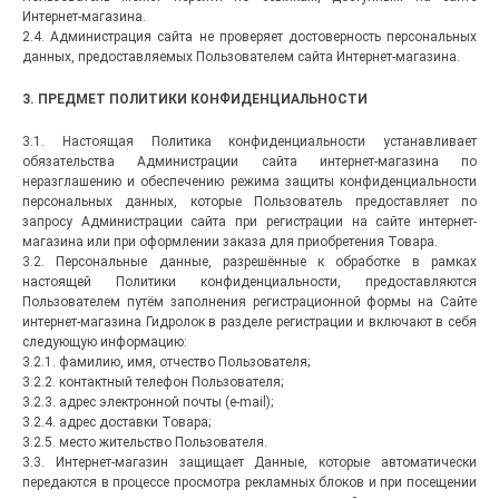
Интернет-магазина.
2.4. Администрация сайта не проверяет достоверность персональных
данных, предоставляемых Пользователем сайта Интернет-магазина.
3. ПРЕДМЕТ ПОЛИТИКИ КОНФИДЕНЦИАЛЬНОСТИ
3.1. Настоящая Политика конфиденциальности устанавливает
обязательства Администрации сайта интернет-магазина по
неразглашению и обеспечению режима защиты конфиденциальности
персональных данных, которые Пользователь предоставляет по
запросу Администрации сайта при регистрации на сайте интернет-
магазина или при оформлении заказа для приобретения Товара.
3.2. Персональные данные, разрешённые к обработке в рамках
настоящей Политики конфиденциальности, предоставляются
Пользователем путём заполнения регистрационной формы на Сайте
интернет-магазина Гидролок в разделе регистрации и включают в себя
следующую информацию:
3.2.1. фамилию, имя, отчество Пользователя;
3.2.2. контактный телефон Пользователя;
3.2.3. адрес электронной почты (e-mail);
3.2.4. адрес доставки Товара;
3.2.5. место жительство Пользователя.
3.3. Интернет-магазин защищает Данные, которые автоматически
передаются в процессе просмотра рекламных блоков и при посещении