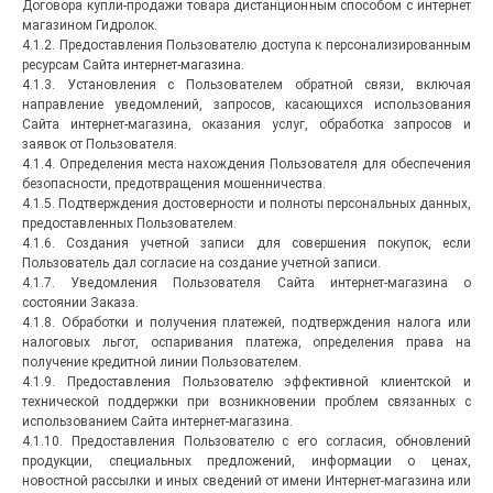
Договора купли-продажи товара дистанционным способом с интернет
магазином Гидролок.
4.1.2. Предоставления Пользователю доступа к персонализированным
ресурсам Сайта интернет-магазина.
4.1.3. Установления с Пользователем обратной связи, включая
направление уведомлений, запросов, касающихся использования
Сайта интернет-магазина, оказания услуг, обработка запросов и
заявок от Пользователя.
4.1.4. Определения места нахождения Пользователя для обеспечения
безопасности, предотвращения мошенничества.
4.1.5. Подтверждения достоверности и полноты персональных данных,
предоставленных Пользователем.
4.1.6. Создания учетной записи для совершения покупок, если
Пользователь дал согласие на создание учетной записи.
4.1.7. Уведомления Пользователя Сайта интернет-магазина о
состоянии Заказа.
4.1.8. Обработки и получения платежей, подтверждения налога или
налоговых льгот, оспаривания платежа, определения права на
получение кредитной линии Пользователем.
4.1.9. Предоставления Пользователю эффективной клиентской и
технической поддержки при возникновении проблем связанных с
использованием Сайта интернет-магазина.
4.1.10. Предоставления Пользователю с его согласия, обновлений
продукции, специальных предложений, информации о ценах,
новостной рассылки и иных сведений от имени Интернет-магазина или