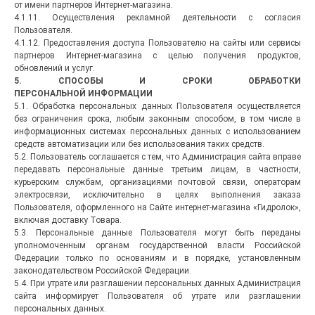
от имени партнеров Интернет-магазина.
4.1.11. Осуществления рекламной деятельности с согласия
Пользователя.
4.1.12. Предоставления доступа Пользователю на сайты или сервисы
партнеров Интернет-магазина с целью получения продуктов,
обновлений и услуг.
5. СПОСОБЫ И СРОКИ ОБРАБОТКИ
ПЕРСОНАЛЬНОЙ
ИНФОРМАЦИИ
5.1. Обработка персональных данных Пользователя осуществляется
без ограничения срока, любым законным способом, в том числе в
информационных системах персональных данных с использованием
средств автоматизации или без использования таких средств.
5.2. Пользователь соглашается с тем, что Администрация сайта вправе
передавать персональные данные третьим лицам, в частности,
курьерским службам, организациями почтовой связи, операторам
электросвязи, исключительно в целях выполнения заказа
Пользователя, оформленного на Сайте интернет-магазина «Гидролок»,
включая доставку Товара.
5.3. Персональные данные Пользователя могут быть переданы
уполномоченным органам государственной власти Российской
Федерации только по основаниям и в порядке, установленным
законодательством Российской Федерации.
5.4. При утрате или разглашении персональных данных Администрация
сайта информирует Пользователя об утрате или разглашении
персональных данных.