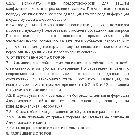
6.2.3. Принимать меры предосторожности для защиты
конфиденциальности персональных данных Пользователя согласно
порядку, обычно используемого для защиты такого рода информации
в существующем деловом обороте.
6.2.4. Осуществить блокирование персональных данных, относящихся
к соответствующему Пользователю, с момента обращения или запроса
Пользователя или его законного представителя либо
уполномоченного органа по защите прав субъектов персональных
данных на период проверки, в случае выявления недостоверных
персональных данных или неправомерных действий.
7. ОТВЕТСТВЕННОСТЬ СТОРОН
7.1. Администрация сайта, не исполнившая свои обязательства, несёт
ответственность за убытки, понесённые Пользователем в связи с
неправомерным использованием персональных данных, в
соответствии с законодательством Российской Федерации, за
исключением случаев, предусмотренных п.п. 5.2., 5.3. и 7.2. настоящей
Политики Конфиденциальности.
7.2. В случае утраты или разглашения Конфиденциальной информации
Администрация сайта не несёт ответственность, если данная
конфиденциальная информация:
7.2.1. Стала публичным достоянием до её утраты или разглашения.
7.2.2. Была получена от третьей стороны до момента её получения
Администрацией сайта.
7.2.3. Была разглашена с согласия Пользователя.
8. РАЗРЕШЕНИЕ СПОРОВ