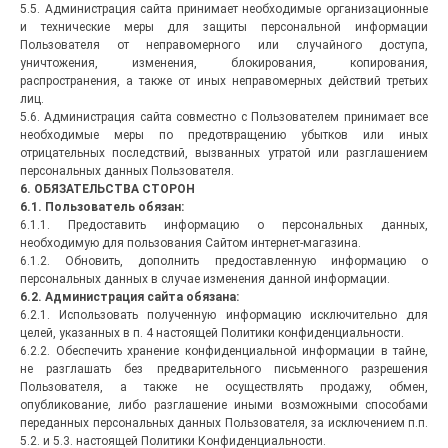
5.5. Администрация сайта принимает необходимые организационные
и технические меры для защиты персональной информации
Пользователя от неправомерного или случайного доступа,
уничтожения, изменения, блокирования, копирования,
распространения, а также от иных неправомерных действий третьих
лиц.
5.6. Администрация сайта совместно с Пользователем принимает все
необходимые меры по предотвращению убытков или иных
отрицательных последствий, вызванных утратой или разглашением
персональных данных Пользователя.
6. ОБЯЗАТЕЛЬСТВА СТОРОН
6.1. Пользователь обязан:
6.1.1. Предоставить информацию о персональных данных,
необходимую для пользования Сайтом интернет-магазина.
6.1.2. Обновить, дополнить предоставленную информацию о
персональных данных в случае изменения данной информации.
6.2. Администрация сайта обязана:
6.2.1. Использовать полученную информацию исключительно для
целей, указанных в п. 4 настоящей Политики конфиденциальности.
6.2.2. Обеспечить хранение конфиденциальной информации в тайне,
не разглашать без предварительного письменного разрешения
Пользователя, а также не осуществлять продажу, обмен,
опубликование, либо разглашение иными возможными способами
переданных персональных данных Пользователя, за исключением п.п.
5.2. и 5.3. настоящей Политики Конфиденциальности.