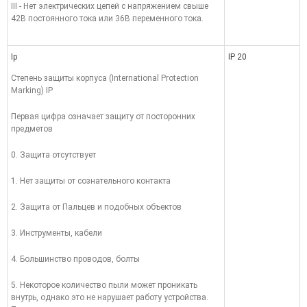
III - Нет электрических цепей с напряжением свыше
42В постоянного тока или 36В переменного тока.
Ip
IP 20
Степень защиты корпуса (International Protection
Marking) IP
Первая цифра означает защиту от посторонних
предметов
0. Защита отсутствует
1. Нет защиты от сознательного контакта
2. Защита от Пальцев и подобных объектов
3. Инструменты, кабели
4. Большинство проводов, болты
5. Некоторое количество пыли может проникать
внутрь, однако это не нарушает работу устройства.