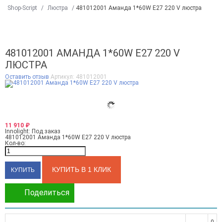
Shop-Script
/
Люстра
/
481012001 Аманда 1*60W E27 220 V люстра
481012001 АМАНДА 1*60W E27 220 V
ЛЮСТРА
Оставить отзыв
Артикул:
481012001
11 910
₽
Innolight:
Под заказ
481012001 Аманда 1*60W E27 220 V люстра
Кол-во:
КУПИТЬ В 1 КЛИК
Поделиться