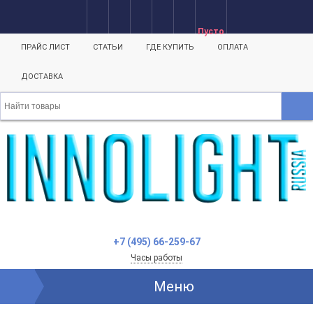
Пусто
ПРАЙС ЛИСТ
СТАТЬИ
ГДЕ КУПИТЬ
ОПЛАТА
ДОСТАВКА
+7 (495) 66-259-67
Часы работы
Меню