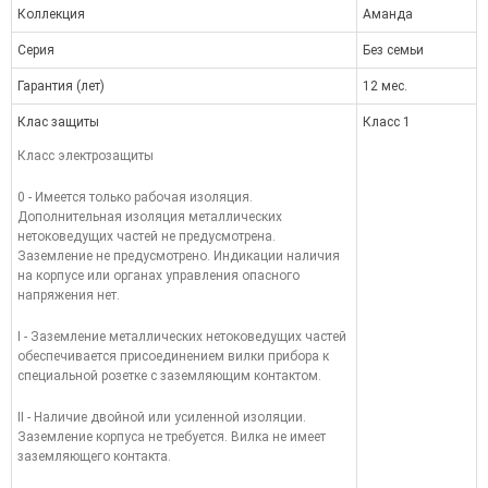
Коллекция
Аманда
Серия
Без семьи
Гарантия (лет)
12 мес.
Клас защиты
Класс 1
Класс электрозащиты
0 - Имеется только рабочая изоляция.
Дополнительная изоляция металлических
нетоковедущих частей не предусмотрена.
Заземление не предусмотрено. Индикации наличия
на корпусе или органах управления опасного
напряжения нет.
I - Заземление металлических нетоковедущих частей
обеспечивается присоединением вилки прибора к
специальной розетке с заземляющим контактом.
II - Наличие двойной или усиленной изоляции.
Заземление корпуса не требуется. Вилка не имеет
заземляющего контакта.