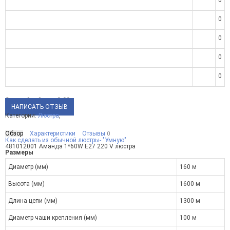
0
0
0
0
0
Средний рейтинг:
0.00
НАПИСАТЬ ОТЗЫВ
Категории:
Люстра
,
Обзор
Характеристики
Отзывы
0
Как сделать из обычной люстры- "Умную"
481012001 Аманда 1*60W E27 220 V люстра
Размеры
Диаметр (мм)
160 м
Высота (мм)
1600 м
Длина цепи (мм)
1300 м
Диаметр чаши крепления (мм)
100 м