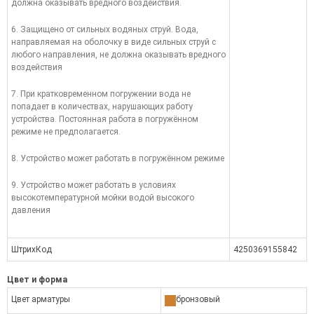
должна оказывать вредного воздействия.
6. Защищено от сильных водяных струй. Вода,
направляемая на оболочку в виде сильных струй с
любого направления, не должна оказывать вредного
воздействия
7. При кратковременном погружении вода не
попадает в количествах, нарушающих работу
устройства. Постоянная работа в погружённом
режиме не предполагается.
8. Устройство может работать в погружённом режиме
9. Устройство может работать в условиях
высокотемпературной мойки водой высокого
давления
ШтрихКод
4250369155842
Цвет и форма
Цвет арматуры
бронзовый