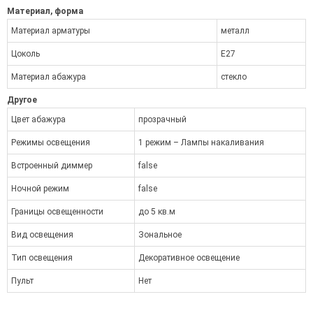
Материал, форма
Материал арматуры
металл
Цоколь
E27
Материал абажура
стекло
Другое
Цвет абажура
прозрачный
Режимы освещения
1 режим – Лампы накаливания
Встроенный диммер
false
Ночной режим
false
Границы освещенности
до 5 кв.м
Вид освещения
Зональное
Тип освещения
Декоративное освещение
Пульт
Нет