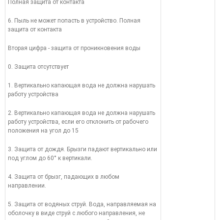
Полная защита от контакта
6. Пыль не может попасть в устройство. Полная
защита от контакта
Вторая цифра - защита от проникновения воды
0. Защита отсутствует
1. Вертикально капающая вода не должна нарушать
работу устройства
2. Вертикально капающая вода не должна нарушать
работу устройства, если его отклонить от рабочего
положения на угол до 15
3. Защита от дождя. Брызги падают вертикально или
под углом до 60° к вертикали.
4. Защита от брызг, падающих в любом
направлении.
5. Защита от водяных струй. Вода, направляемая на
оболочку в виде струй с любого направления, не