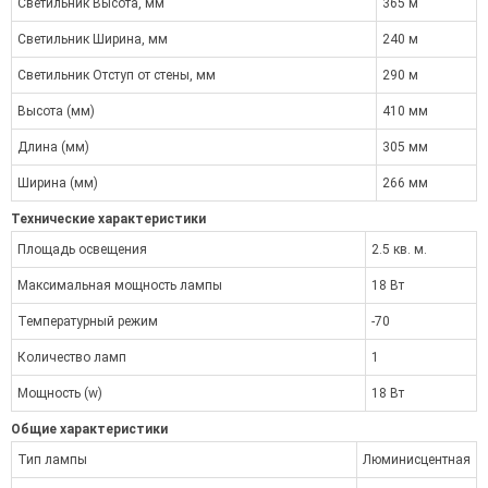
Светильник Высота, мм
365 м
Светильник Ширина, мм
240 м
Светильник Отступ от стены, мм
290 м
Высота (мм)
410 мм
Длина (мм)
305 мм
Ширина (мм)
266 мм
Технические характеристики
Площадь освещения
2.5 кв. м.
Максимальная мощность лампы
18 Вт
Температурный режим
-70
Количество ламп
1
Мощность (w)
18 Вт
Общие характеристики
Тип лампы
Люминисцентная