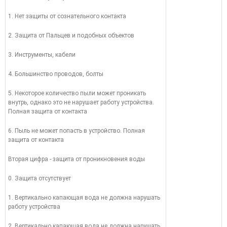
1. Нет защиты от сознательного контакта
2. Защита от Пальцев и подобных объектов
3. Инструменты, кабели
4. Большинство проводов, болты
5. Некоторое количество пыли может проникать
внутрь, однако это не нарушает работу устройства.
Полная защита от контакта
6. Пыль не может попасть в устройство. Полная
защита от контакта
Вторая цифра - защита от проникновения воды
0. Защита отсутствует
1. Вертикально капающая вода не должна нарушать
работу устройства
2. Вертикально капающая вода не должна нарушать