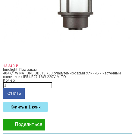
13 340
₽
Innolight:
Под заказ
4047/1W NATURE ODL18 703 опал/темно-серый Уличный настенный
светильник IP54 E27 18W 220V MITO
Кол-во:
Купить в 1 клик
Поделиться