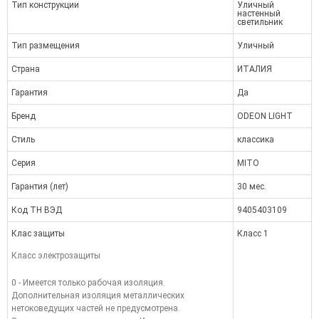
Тип конструкции
Уличный
настенный
светильник
Тип размещения
Уличный
Страна
ИТАЛИЯ
Гарантия
Да
Бренд
ODEON LIGHT
Стиль
классика
Серия
MITO
Гарантия (лет)
30 мес.
Код ТН ВЭД
9405403109
Клас защиты
Класс 1
Класс электрозащиты
0 - Имеется только рабочая изоляция.
Дополнительная изоляция металлических
нетоковедущих частей не предусмотрена.