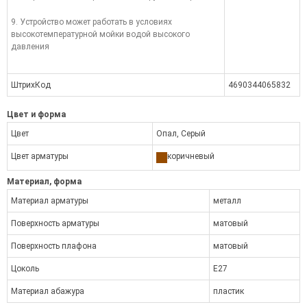
9. Устройство может работать в условиях
высокотемпературной мойки водой высокого
давления
ШтрихКод
4690344065832
Цвет и форма
Цвет
Опал, Серый
Цвет арматуры
коричневый
Материал, форма
Материал арматуры
металл
Поверхность арматуры
матовый
Поверхность плафона
матовый
Цоколь
E27
Материал абажура
пластик