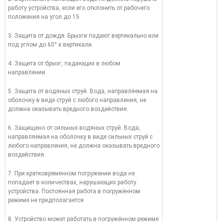
работу устройства, если его отклонить от рабочего
положения на угол до 15
3. Защита от дождя. Брызги падают вертикально или
под углом до 60° к вертикали.
4. Защита от брызг, падающих в любом
направлении.
5. Защита от водяных струй. Вода, направляемая на
оболочку в виде струй с любого направления, не
должна оказывать вредного воздействия.
6. Защищено от сильных водяных струй. Вода,
направляемая на оболочку в виде сильных струй с
любого направления, не должна оказывать вредного
воздействия
7. При кратковременном погружении вода не
попадает в количествах, нарушающих работу
устройства. Постоянная работа в погружённом
режиме не предполагается.
8. Устройство может работать в погружённом режиме