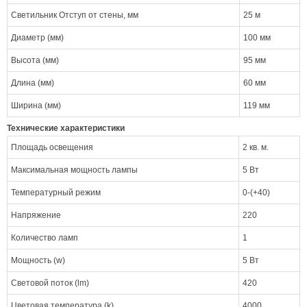
Светильник Отступ от стены, мм
25 м
Диаметр (мм)
100 мм
Высота (мм)
95 мм
Длина (мм)
60 мм
Ширина (мм)
119 мм
Технические характеристики
Площадь освещения
2 кв. м.
Максимальная мощность лампы
5 Вт
Температурный режим
0-(+40)
Напряжение
220
Количество ламп
1
Мощность (w)
5 Вт
Световой поток (lm)
420
Цветовая температура (k)
4000