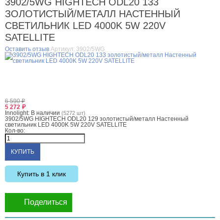
3902/5WG HIGHTECH ODL20 133
ЗОЛОТИСТЫЙ/МЕТАЛЛ НАСТЕННЫЙ
СВЕТИЛЬНИК LED 4000K 5W 220V
SATELLITE
Оставить отзыв
Артикул:
3902/5WG
6 590
₽
5 272
₽
Innolight:
В наличии
(5272 шт)
3902/5WG HIGHTECH ODL20 129 золотистый/металл Настенный
светильник LED 4000K 5W 220V SATELLITE
Кол-во:
Купить в 1 клик
Поделиться