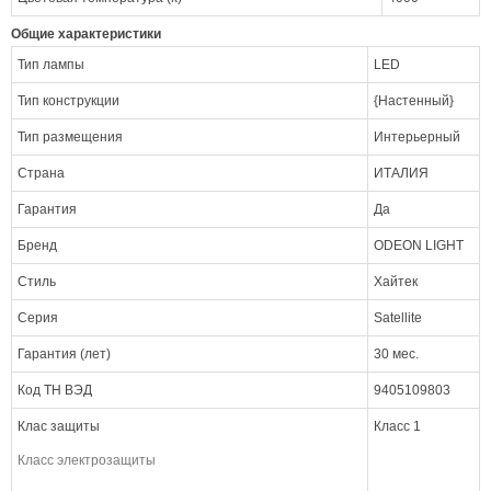
Общие характеристики
Тип лампы
LED
Тип конструкции
{Настенный}
Тип размещения
Интерьерный
Страна
ИТАЛИЯ
Гарантия
Да
Бренд
ODEON LIGHT
Стиль
Хайтек
Серия
Satellite
Гарантия (лет)
30 мес.
Код ТН ВЭД
9405109803
Клас защиты
Класс 1
Класс электрозащиты