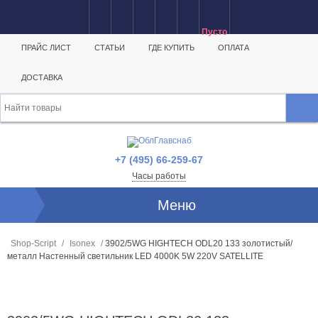
- 20%
Пусто
ПРАЙС ЛИСТ
СТАТЬИ
ГДЕ КУПИТЬ
ОПЛАТА
ДОСТАВКА
+7 (495) 66-259-67
Часы работы
Меню
Shop-Script
/
Isonex
/
3902/5WG HIGHTECH ODL20 133 золотистый/
металл Настенный светильник LED 4000K 5W 220V SATELLITE