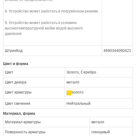
8. Устройство может работать в погружённом режиме
9. Устройство может работать в условиях
высокотемпературной мойки водой высокого
давления
ШтрихКод
4690344090421
Цвет и форма
Цвет
Золото, Серебро
Цвет декора
металл
Цвет арматуры
золото
Цвет свечения
Нейтральный
Материал, форма
Материал арматуры
металл
Поверхность арматуры
глянцевый