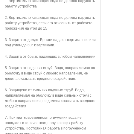
1. Вертикально капающая вода не должна нарушать
работу устройства
2. Вертикально капающая вода не должна нарушать
работу устройства, если его отклонить от рабочего
положения на угол до 15
3. Защита от дождя. Брызги падают вертикально или
под углом до 60° к вертикали.
4. Защита от брызг, падающих в любом направлении.
5. Защита от водяных струй. Вода, направляемая на
оболочку в виде струй с любого направления, не
должна оказывать вредного воздействия.
6. Защищено от сильных водяных струй. Вода,
направляемая на оболочку в виде сильных струй с
любого направления, не должна оказывать вредного
воздействия
7. При кратковременном погружении вода не
попадает в количествах, нарушающих работу
устройства. Постоянная работа в погружённом
режиме не предполагается.