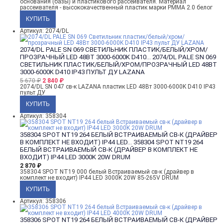
основания (базы) и пластикового рассеивателя. Материал
рассеивателя - высококачественный пластик марки PMMA 2.0 белог
Артикул: 2074/DL
2074/DL PALE SN 069 СВЕТИЛЬНИК ПЛАСТИК/БЕЛЫЙ/ХРОМ/
ПРОЗРАЧНЫЙ LED 48ВТ 3000-6000K D410...
2074/DL PALE SN 069
СВЕТИЛЬНИК ПЛАСТИК/БЕЛЫЙ/ХРОМ/ПРОЗРАЧНЫЙ LED 48ВТ
3000-6000K D410 IP43 ПУЛЬТ ДУ LAZANA
5 670
₽
2 840
₽
2074/DL SN 047 св-к LAZANA пластик LED 48Вт 3000-6000K D410 IP43
пульт ДУ
Артикул: 358304
358304 SPOT NT19 264 БЕЛЫЙ ВСТРАИВАЕМЫЙ СВ-К (ДРАЙВЕР
В КОМПЛЕКТ НЕ ВХОДИТ) IP44 LED...
358304 SPOT NT19 264
БЕЛЫЙ ВСТРАИВАЕМЫЙ СВ-К (ДРАЙВЕР В КОМПЛЕКТ НЕ
ВХОДИТ) IP44 LED 3000K 20W DRUM
2 870
₽
358304 SPOT NT19 000 белый Встраиваемый св-к (драйвер в
комплект не входит) IP44 LED 3000K 20W 85-265V DRUM
Артикул: 358306
358306 SPOT NT19 264 БЕЛЫЙ ВСТРАИВАЕМЫЙ СВ-К (ДРАЙВЕР