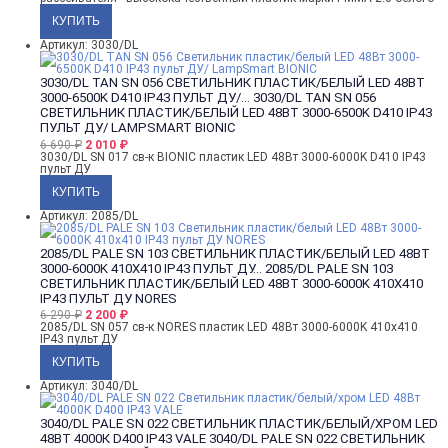
Артикул: 3030/DL
3030/DL TAN SN 056 СВЕТИЛЬНИК ПЛАСТИК/БЕЛЫЙ LED 48ВТ
3000-6500K D410 IP43 ПУЛЬТ ДУ/...
3030/DL TAN SN 056
СВЕТИЛЬНИК ПЛАСТИК/БЕЛЫЙ LED 48ВТ 3000-6500K D410 IP43
ПУЛЬТ ДУ/ LAMPSMART BIONIC
6 690
₽
2 010
₽
3030/DL SN 017 св-к BIONIC пластик LED 48Вт 3000-6000K D410 IP43
пульт ДУ
Артикул: 2085/DL
2085/DL PALE SN 103 СВЕТИЛЬНИК ПЛАСТИК/БЕЛЫЙ LED 48ВТ
3000-6000K 410Х410 IP43 ПУЛЬТ ДУ...
2085/DL PALE SN 103
СВЕТИЛЬНИК ПЛАСТИК/БЕЛЫЙ LED 48ВТ 3000-6000K 410Х410
IP43 ПУЛЬТ ДУ NORES
6 290
₽
2 200
₽
2085/DL SN 057 св-к NORES пластик LED 48Вт 3000-6000K 410х410
IP43 пульт ДУ
Артикул: 3040/DL
3040/DL PALE SN 022 СВЕТИЛЬНИК ПЛАСТИК/БЕЛЫЙ/ХРОМ LED
48ВТ 4000К D400 IP43 VALE
3040/DL PALE SN 022 СВЕТИЛЬНИК