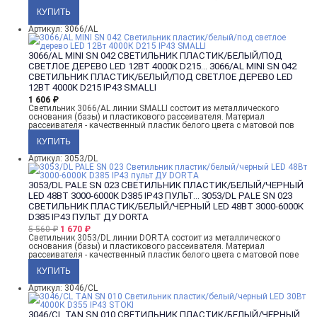
Артикул: 3066/AL
3066/AL MINI SN 042 СВЕТИЛЬНИК ПЛАСТИК/БЕЛЫЙ/ПОД
СВЕТЛОЕ ДЕРЕВО LED 12ВТ 4000К D215...
3066/AL MINI SN 042
СВЕТИЛЬНИК ПЛАСТИК/БЕЛЫЙ/ПОД СВЕТЛОЕ ДЕРЕВО LED
12ВТ 4000К D215 IP43 SMALLI
1 606
₽
Светильник 3066/AL линии SMALLI состоит из металлического
основания (базы) и пластикового рассеивателя. Материал
рассеивателя - качественный пластик белого цвета с матовой пов
Артикул: 3053/DL
3053/DL PALE SN 023 СВЕТИЛЬНИК ПЛАСТИК/БЕЛЫЙ/ЧЕРНЫЙ
LED 48ВТ 3000-6000К D385 IP43 ПУЛЬТ...
3053/DL PALE SN 023
СВЕТИЛЬНИК ПЛАСТИК/БЕЛЫЙ/ЧЕРНЫЙ LED 48ВТ 3000-6000К
D385 IP43 ПУЛЬТ ДУ DORTA
5 560
₽
1 670
₽
Светильник 3053/DL линии DORTA состоит из металлического
основания (базы) и пластикового рассеивателя. Материал
рассеивателя - качественный пластик белого цвета с матовой пове
Артикул: 3046/CL
3046/CL TAN SN 010 СВЕТИЛЬНИК ПЛАСТИК/БЕЛЫЙ/ЧЕРНЫЙ