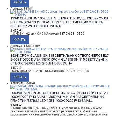
Артикул: 133/K
133/K GLASSI SN 105 СВЕТИЛЬНИК СТЕКЛО/БЕЛОЕ E27 2*60ВТ
D300 ONDINA
133/K GLASSI SN 105 СВЕТИЛЬНИК СТЕКЛО/
БЕЛОЕ E27 2*60ВТ D300 ONDINA
1 430
₽
133/K SN 102 св-к ONDINA стекло E27 2*60Вт D300
Артикул: 153/K хром
153/K ХРОМ GLASSI SN 115 СВЕТИЛЬНИК СТЕКЛО/БЕЛОЕ E27
2*60ВТ D300 DUNA
153/K ХРОМ GLASSI SN 115 СВЕТИЛЬНИК
СТЕКЛО/БЕЛОЕ E27 2*60ВТ D300 DUNA
1 570
₽
153/K хром SN 112 св-к DUNA стекло E27 2*60Вт D300
Артикул: 3050/AL
3050/AL MINI SN 043 СВЕТИЛЬНИК ПЛАСТИК/БЕЛЫЙ LED 12ВТ
4000К D220 IP43 SMALLI
3050/AL MINI SN 043 СВЕТИЛЬНИК
ПЛАСТИК/БЕЛЫЙ LED 12ВТ 4000К D220 IP43 SMALLI
1 584
₽
Светильник 3050/AL линии SMALLI состоит из металлического
основания (базы) и пластикового рассеивателя. Материал
рассеивателя - качественный пластик белого цвета с матовой пов