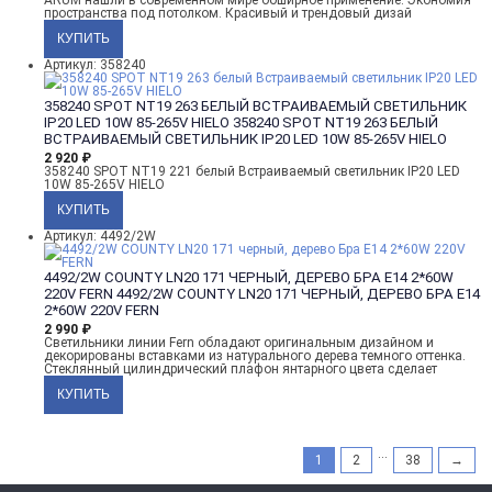
пространства под потолком. Красивый и трендовый дизай
Артикул: 358240
358240 SPOT NT19 263 БЕЛЫЙ ВСТРАИВАЕМЫЙ СВЕТИЛЬНИК
IP20 LED 10W 85-265V HIELO
358240 SPOT NT19 263 БЕЛЫЙ
ВСТРАИВАЕМЫЙ СВЕТИЛЬНИК IP20 LED 10W 85-265V HIELO
2 920
₽
358240 SPOT NT19 221 белый Встраиваемый светильник IP20 LED
10W 85-265V HIELO
Артикул: 4492/2W
4492/2W COUNTY LN20 171 ЧЕРНЫЙ, ДЕРЕВО БРА E14 2*60W
220V FERN
4492/2W COUNTY LN20 171 ЧЕРНЫЙ, ДЕРЕВО БРА E14
2*60W 220V FERN
2 990
₽
Светильники линии Fern обладают оригинальным дизайном и
декорированы вставками из натурального дерева темного оттенка.
Стеклянный цилиндрический плафон янтарного цвета сделает
...
1
2
38
→