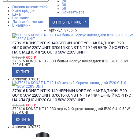
20
30
Оценка покупателей
50
Хиты продаж
Показать все
Цена
Название
Дата добавления
ОТКРЫТЬ ФИЛЬТР
В наличии
Артикул: 370615
370615 KONST NT19 149 БЕЛЫЙ КОРПУС НАКЛАДНОЙ IP20
GU10 50W 220V UNIT
370615 KONST NT19 149 БЕЛЫЙ КОРПУС
НАКЛАДНОЙ IP20 GU10 50W 220V UNIT
1 180
₽
600
₽
370615 KONST NT19 033 белый Корпус накладной IP20 GU10 50W
220V UNIT
Артикул: 370616
370616 KONST NT19 149 ЧЕРНЫЙ КОРПУС НАКЛАДНОЙ IP20
GU10 50W 220V UNIT
370616 KONST NT19 149 ЧЕРНЫЙ КОРПУС
НАКЛАДНОЙ IP20 GU10 50W 220V UNIT
1 180
₽
600
₽
370616 KONST NT19 033 черный Корпус накладной IP20 GU10 50W
220V UNIT
Артикул: 370757