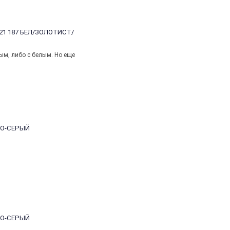
21 187 БЕЛ/ЗОЛОТИСТ/
ым, либо с белым. Но еще
НО-СЕРЫЙ
НО-СЕРЫЙ