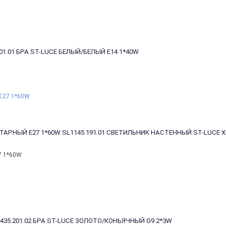
501.01 БРА ST-LUCE БЕЛЫЙ/БЕЛЫЙ E14 1*40W
ТАРНЫЙ E27 1*60W
SL1145.191.01 СВЕТИЛЬНИК НАСТЕННЫЙ ST-LUCE
7 1*60W
435.201.02 БРА ST-LUCE ЗОЛОТО/КОНЬЯЧНЫЙ G9 2*3W