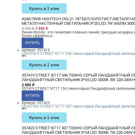
Купить в 1 клик
4246/7WW HIGHTECH ODL21 187 БЕЛ/ЗОЛОТИСТ/МЕТАЛЛ НА
МЕТАЛЛ НАСТЕННЫЙ СВЕТИЛЬНИК IP20 LED 7W 560ЛМ 300
8 760
₽
7 890
₽
Линия Mondy - это геометрия плавных линий, присущих модерну 
более эффектно и
Артикул: 357419
Купить в 1 клик
357419 STREET NT17 346 ТЕМНО-СЕРЫЙ ЛАНДШАФТНЫЙ СВЕТИ
ЛАНДШАФТНЫЙ СВЕТИЛЬНИК IP65 LED 3000K 3W 220-240V 
2 880
₽
357419 STREET NT17 156 темно-серый Ландшафтный светильник 
Артикул: 357423
Купить в 1 клик
357423 STREET NT17 307 ТЕМНО-СЕРЫЙ ЛАНДШАФТНЫЙ СВЕТИ
ЛАНДШАФТНЫЙ СВЕТИЛЬНИК IP54 LED 3000K 7W 220-240V 