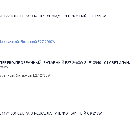
SL177.101.01 БРА ST-LUCE ХРОМ/СЕРЕБРИСТЫЙ E14 1*40W
 ДЕРЕВО/ПРОЗРАЧНЫЙ, ЯНТАРНЫЙ E27 2*60W
SLE109401-01 СВЕТИЛЬ
*60W
озрачный, Янтарный E27 2*60W
L1174.301.02 БРА ST-LUCE ЛАТУНЬ/КОНЬЯЧНЫЙ G9 2*3W