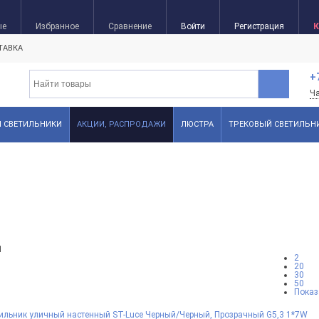
ые
Избранное
Сравнение
Войти
Регистрация
К
ТАВКА
+
Ч
FI СВЕТИЛЬНИКИ
АКЦИИ, РАСПРОДАЖИ
ЛЮСТРА
ТРЕКОВЫЙ СВЕТИЛЬН
1
2
20
30
50
Показ