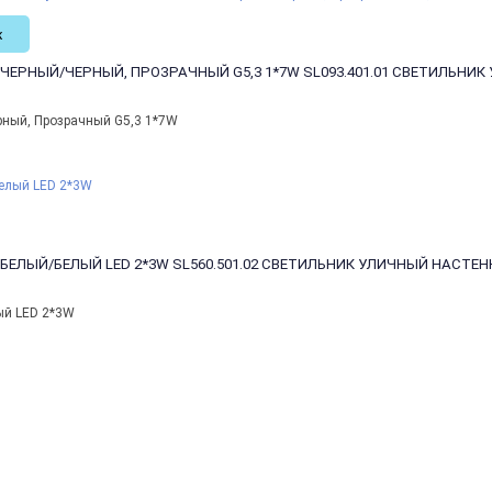
к
 ЧЕРНЫЙ/ЧЕРНЫЙ, ПРОЗРАЧНЫЙ G5,3 1*7W
SL093.401.01 СВЕТИЛЬНИ
рный, Прозрачный G5,3 1*7W
 БЕЛЫЙ/БЕЛЫЙ LED 2*3W
SL560.501.02 СВЕТИЛЬНИК УЛИЧНЫЙ НАСТЕН
ый LED 2*3W