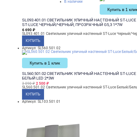
В наличии
Купить в 1 кли
SL093.401.01 СВЕТИЛЬНИК УЛИЧНЫЙ НАСТЕННЫЙ ST-LUCE
ST-LUCE ЧЕРНЫЙ/ЧЕРНЫЙ, ПРОЗРАЧНЫЙ G5,3 1*7W
6 690
₽
SL093.401.01 Светильник уличный настенный ST-Luce Черный/Че
Артикул: SL560.501.02
Купить в 1 клик
SL560.501.02 СВЕТИЛЬНИК УЛИЧНЫЙ НАСТЕННЫЙ ST-LUCE
БЕЛЫЙ LED 2*3W
3 090
₽
2 500
₽
SL560.501.02 Светильник уличный настенный ST-Luce Белый/Бел
Артикул: SL103.501.01