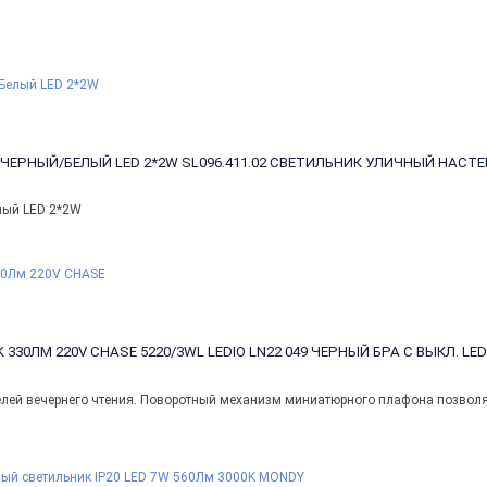
 ЧЕРНЫЙ/БЕЛЫЙ LED 2*2W
SL096.411.02 СВЕТИЛЬНИК УЛИЧНЫЙ НАСТ
лый LED 2*2W
0K 330ЛМ 220V CHASE
5220/3WL LEDIO LN22 049 ЧЕРНЫЙ БРА С ВЫКЛ. LED
лей вечернего чтения. Поворотный механизм миниатюрного плафона позволя