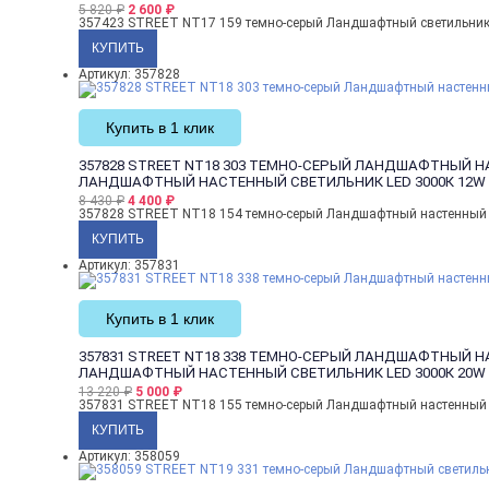
5 820
₽
2 600
₽
357423 STREET NT17 159 темно-серый Ландшафтный светильник 
Артикул: 357828
Купить в 1 клик
357828 STREET NT18 303 ТЕМНО-СЕРЫЙ ЛАНДШАФТНЫЙ НА
ЛАНДШАФТНЫЙ НАСТЕННЫЙ СВЕТИЛЬНИК LED 3000К 12W 2
8 430
₽
4 400
₽
357828 STREET NT18 154 темно-серый Ландшафтный настенный 
Артикул: 357831
Купить в 1 клик
357831 STREET NT18 338 ТЕМНО-СЕРЫЙ ЛАНДШАФТНЫЙ НА
ЛАНДШАФТНЫЙ НАСТЕННЫЙ СВЕТИЛЬНИК LED 3000К 20W 2
13 220
₽
5 000
₽
357831 STREET NT18 155 темно-серый Ландшафтный настенный 
Артикул: 358059