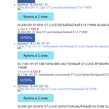
Артикул: SL434.501.01
Купить в 1 клик
SL434.501.01 БРА ST-LUCE БЕЛЫЙ/БЕЛЫЙ E14 1*40W
SL434.
4 788
₽
1 990
₽
SL434.501.01 Бра ST-Luce Белый/Белый E14 1*40W
Артикул: SL1145.191.01
Купить в 1 клик
SL1145.191.01 СВЕТИЛЬНИК НАСТЕННЫЙ ST-LUCE ХРОМ/ЯН
1*60W
10 620
₽
4 520
₽
SL1145.191.01 Светильник настенный ST-Luce Хром/Янтарный E2
Артикул: SL435.201.02
Купить в 1 клик
SL435.201.02 БРА ST-LUCE ЗОЛОТО/КОНЬЯЧНЫЙ G9 2*3W
SL