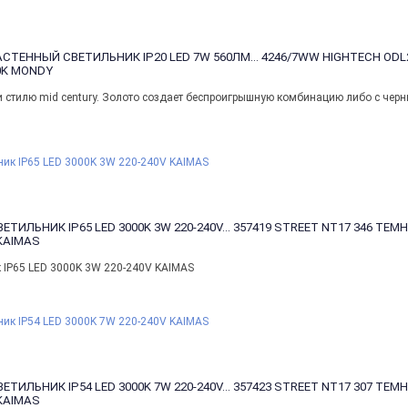
СТЕННЫЙ СВЕТИЛЬНИК IP20 LED 7W 560ЛМ...
4246/7WW HIGHTECH ODL
0K MONDY
и стилю mid century. Золото создает беспроигрышную комбинацию либо с черн
ЛЬНИК IP65 LED 3000K 3W 220-240V...
357419 STREET NT17 346 ТЕМ
KAIMAS
IP65 LED 3000K 3W 220-240V KAIMAS
ЛЬНИК IP54 LED 3000K 7W 220-240V...
357423 STREET NT17 307 ТЕМ
KAIMAS